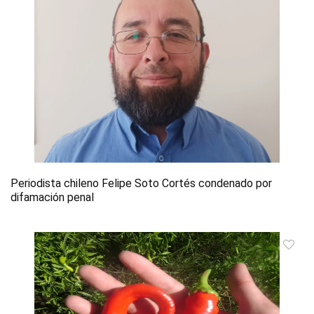
Periodista chileno Felipe Soto Cortés condenado por
difamación penal