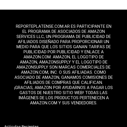
REPORTEPLATENSE.COM.AR ES PARTICIPANTE EN
EL PROGRAMA DE ASOCIADOS DE AMAZON
SERVICES LLC, UN PROGRAMA DE PUBLICIDAD DE
AFILIADOS DISEÑADO PARA PROPORCIONAR UN
MEDIO PARA QUE LOS SITIOS GANAN TARIFAS DE
PUBLICIDAD POR PUBLICIDAD Y ENLACE A
AMAZON.COM. AMAZON, EL LOGOTIPO DE
AMAZON, AMAZONSUPPLY Y EL LOGOTIPO DE
AMAZONSUPPLY SON MARCAS COMERCIALES DE
AMAZON.COM, INC. O SUS AFILIADAS. COMO
ASOCIADO DE AMAZON, GANAMOS COMISIONES DE
AFILIADOS DE COMPRAS QUE CALIFICAN.
¡GRACIAS, AMAZON POR AYUDARNOS A PAGAR LOS
GASTOS DE NUESTRO SITIO WEB! TODAS LAS
IMÁGENES DE LOS PRODUCTOS PERTENECEN A
AMAZON.COM Y SUS VENDEDORES.
Artículos Recientes