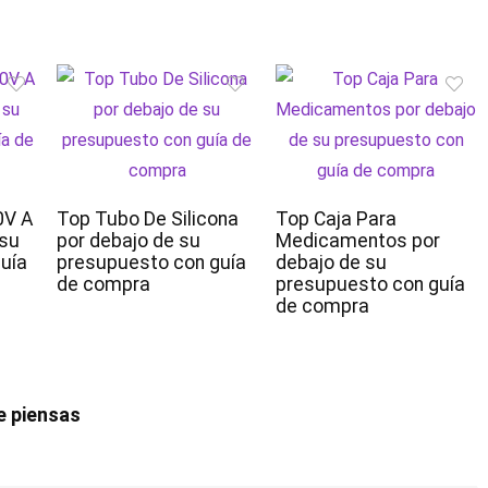
0V A
Top Tubo De Silicona
Top Caja Para
 su
por debajo de su
Medicamentos por
uía
presupuesto con guía
debajo de su
de compra
presupuesto con guía
de compra
e piensas