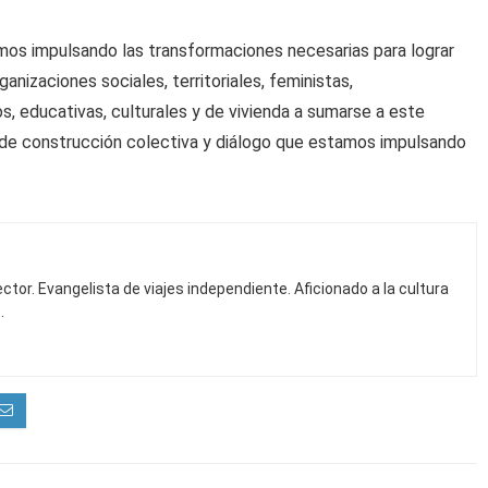
mos impulsando las transformaciones necesarias para lograr
anizaciones sociales, territoriales, feministas,
, educativas, culturales y de vivienda a sumarse a este
s de construcción colectiva y diálogo que estamos impulsando
ctor. Evangelista de viajes independiente. Aficionado a la cultura
.