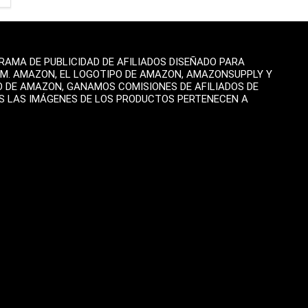
AMA DE PUBLICIDAD DE AFILIADOS DISEÑADO PARA
OM. AMAZON, EL LOGOTIPO DE AMAZON, AMAZONSUPPLY Y
O DE AMAZON, GANAMOS COMISIONES DE AFILIADOS DE
AS LAS IMÁGENES DE LOS PRODUCTOS PERTENECEN A