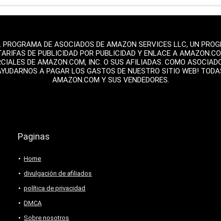
L PROGRAMA DE ASOCIADOS DE AMAZON SERVICES LLC, UN PROGR
TARIFAS DE PUBLICIDAD POR PUBLICIDAD Y ENLACE A AMAZON.C
ALES DE AMAZON.COM, INC. O SUS AFILIADAS. COMO ASOCIAD
AYUDARNOS A PAGAR LOS GASTOS DE NUESTRO SITIO WEB! TOD
AMAZON.COM Y SUS VENDEDORES.
Paginas
Home
divulgación de afiliados
política de privacidad
DMCA
Sobre nosotros