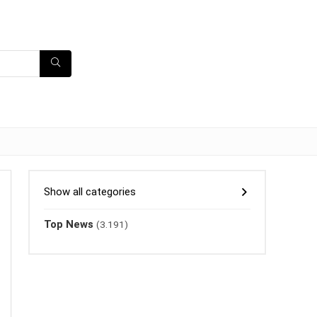
Show all categories
Top News
(3.191)