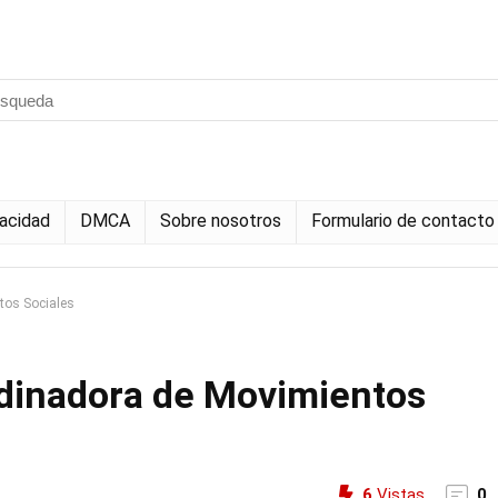
vacidad
DMCA
Sobre nosotros
Formulario de contacto
tos Sociales
rdinadora de Movimientos
6
Vistas
0