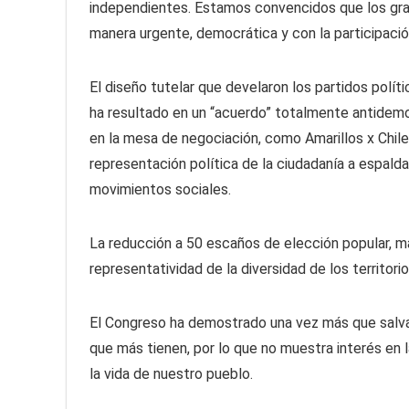
independientes. Estamos convencidos que los gr
manera urgente, democrática y con la participación
El diseño tutelar que develaron los partidos polí
ha resultado en un “acuerdo” totalmente antidemoc
en la mesa de negociación, como Amarillos x Chil
representación política de la ciudadanía a espald
movimientos sociales.
La reducción a 50 escaños de elección popular, m
representatividad de la diversidad de los territo
El Congreso ha demostrado una vez más que salva
que más tienen, por lo que no muestra interés en 
la vida de nuestro pueblo.