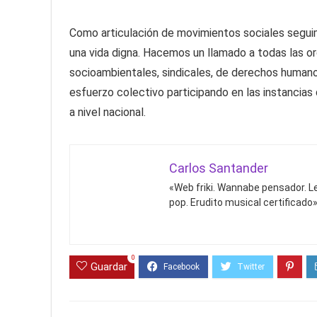
Como articulación de movimientos sociales segui
una vida digna. Hacemos un llamado a todas las org
socioambientales, sindicales, de derechos humanos
esfuerzo colectivo participando en las instancia
a nivel nacional.
Carlos Santander
«Web friki. Wannabe pensador. Le
pop. Erudito musical certificado»
0
Guardar