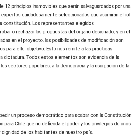
 de 12 principios inamovibles que serán salvaguardados por una
r expertos cuidadosamente seleccionados que asumirán el rol
a constitución. Los representantes elegidos
obar o rechazar las propuestas del órgano designado, y en el
tadas en el proyecto, las posibilidades de modificación son
 para ello. objetivo. Esto nos remite a las prácticas
a dictadura. Todos estos elementos son evidencia de la
a los sectores populares, a la democracia y la usurpación de la
pedir un proceso democrático para acabar con la Constitución
 para Chile que no defienda el poder y los privilegios de unos
 dignidad de los habitantes de nuestro país.