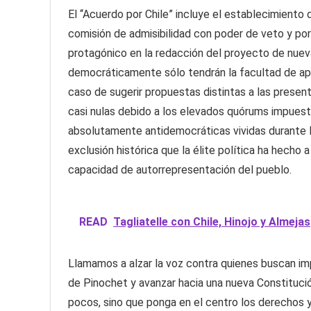
El “Acuerdo por Chile” incluye el establecimiento
comisión de admisibilidad con poder de veto y po
protagónico en la redacción del proyecto de nuev
democráticamente sólo tendrán la facultad de apr
caso de sugerir propuestas distintas a las presen
casi nulas debido a los elevados quórums impuestos
absolutamente antidemocráticas vividas durante l
exclusión histórica que la élite política ha hecho 
capacidad de autorrepresentación del pueblo.
READ
Tagliatelle con Chile, Hinojo y Almejas
Llamamos a alzar la voz contra quienes buscan im
de Pinochet y avanzar hacia una nueva Constitución
pocos, sino que ponga en el centro los derechos y