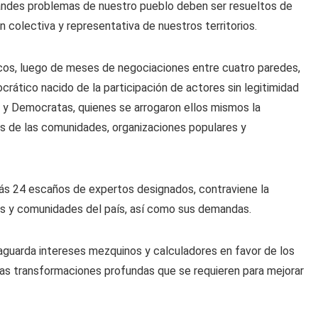
andes problemas de nuestro pueblo deben ser resueltos de
 colectiva y representativa de nuestros territorios.
ticos, luego de meses de negociaciones entre cuatro paredes,
rático nacido de la participación de actores sin legitimidad
e y Democratas, quienes se arrogaron ellos mismos la
as de las comunidades, organizaciones populares y
ás 24 escaños de expertos designados, contraviene la
rios y comunidades del país, así como sus demandas.
guarda intereses mezquinos y calculadores en favor de los
las transformaciones profundas que se requieren para mejorar