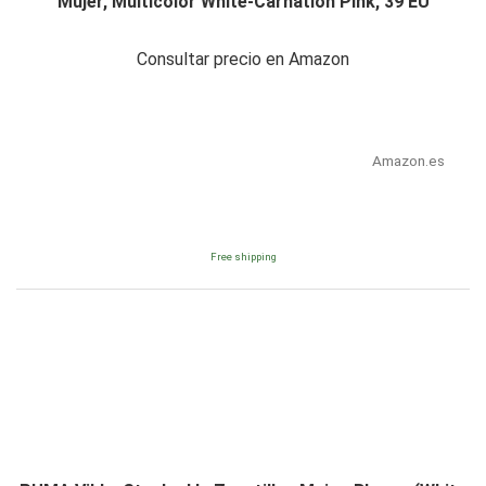
Mujer, Multicolor White-Carnation Pink, 39 EU
Consultar precio en Amazon
Amazon.es
Free shipping