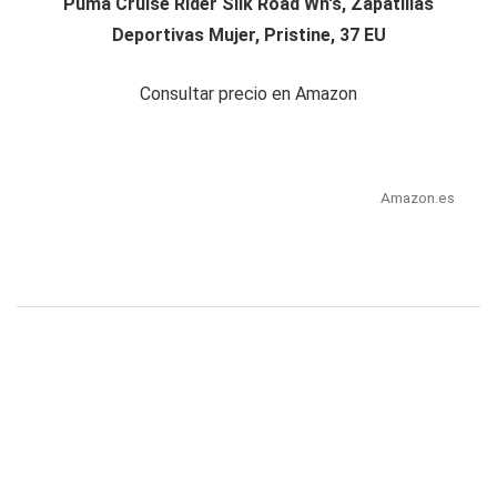
Puma Cruise Rider Silk Road Wn's, Zapatillas
Deportivas Mujer, Pristine, 37 EU
Consultar precio en Amazon
Amazon.es