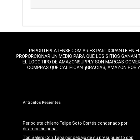
REPORTEPLATENSE.COM.AR ES PARTICIPANTE EN E
PROPORCIONAR UN MEDIO PARA QUE LOS SITIOS GANAN 
EL LOGOTIPO DE AMAZONSUPPLY SON MARCAS COMERCI
COMPRAS QUE CALIFICAN. ¡GRACIAS, AMAZON POR 
Artículos Recientes
Periodista chileno Felipe Soto Cortés condenado por
difamación penal
Top Salero Con Tapa por debajo de su presupuesto con