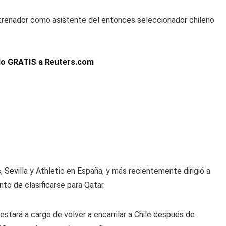
trenador como asistente del entonces seleccionador chileno
ado GRATIS a Reuters.com
 Sevilla y Athletic en España, y más recientemente dirigió a
nto de clasificarse para Qatar.
estará a cargo de volver a encarrilar a Chile después de