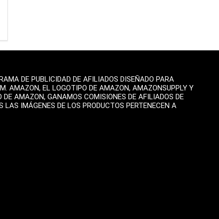
AMA DE PUBLICIDAD DE AFILIADOS DISEÑADO PARA
OM. AMAZON, EL LOGOTIPO DE AMAZON, AMAZONSUPPLY Y
O DE AMAZON, GANAMOS COMISIONES DE AFILIADOS DE
AS LAS IMÁGENES DE LOS PRODUCTOS PERTENECEN A