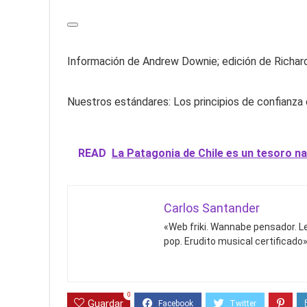
Información de Andrew Downie; edición de Richard
Nuestros estándares: Los principios de confianz
READ
La Patagonia de Chile es un tesoro na
Carlos Santander
«Web friki. Wannabe pensador. Le
pop. Erudito musical certificado»
0
Guardar