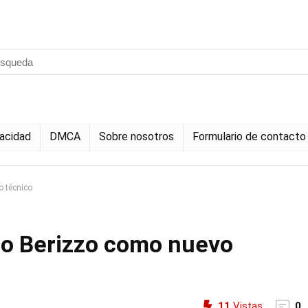
vacidad
DMCA
Sobre nosotros
Formulario de contacto
o técnico
do Berizzo como nuevo
11
Vistas
0