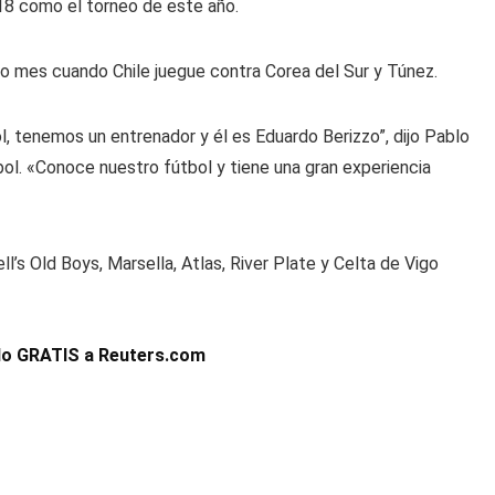
18 como el torneo de este año.
mo mes cuando Chile juegue contra Corea del Sur y Túnez.
 ​​tenemos un entrenador y él es Eduardo Berizzo”, dijo Pablo
bol. «Conoce nuestro fútbol y tiene una gran experiencia
’s Old Boys, Marsella, Atlas, River Plate y Celta de Vigo
ado GRATIS a Reuters.com