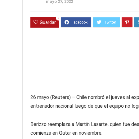
mayo 27, 2022
0
Guardar
26 mayo (Reuters) – Chile nombró el jueves al e
entrenador nacional luego de que el equipo no logr
Berizzo reemplaza a Martín Lasarte, quien fue desp
comienza en Qatar en noviembre.