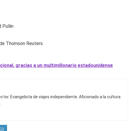
 Pullin
a de Thomson Reuters.
cional, gracias a un multimillonario estadounidense
ctor. Evangelista de viajes independiente. Aficionado a la cultura
.