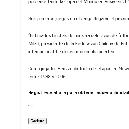
perderse tanto la Copa del Mundo en Rusia en 20
Sus primeros juegos en el cargo llegarán el próxi
“Estimados hinchas de nuestra selección de fútbol,
Milad, presidente de la Federación Chilena de Fút
internacional. Le deseamos mucha suerte».
Como jugador, Berizzo disfrutó de etapas en Newell
entre 1988 y 2006.
Regístrese ahora para obtener acceso ilimit
Registro