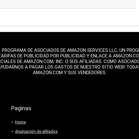
L PROGRAMA DE ASOCIADOS DE AMAZON SERVICES LLC, UN PROGR
TARIFAS DE PUBLICIDAD POR PUBLICIDAD Y ENLACE A AMAZON.C
ALES DE AMAZON.COM, INC. O SUS AFILIADAS. COMO ASOCIAD
AYUDARNOS A PAGAR LOS GASTOS DE NUESTRO SITIO WEB! TOD
AMAZON.COM Y SUS VENDEDORES.
Paginas
Home
divulgación de afiliados