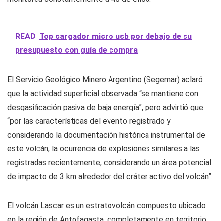
READ
Top cargador micro usb por debajo de su
presupuesto con guía de compra
El Servicio Geológico Minero Argentino (Segemar) aclaró
que la actividad superficial observada “se mantiene con
desgasificación pasiva de baja energía”, pero advirtió que
“por las características del evento registrado y
considerando la documentación histórica instrumental de
este volcán, la ocurrencia de explosiones similares a las
registradas recientemente, considerando un área potencial
de impacto de 3 km alrededor del cráter activo del volcán”.
El volcán Lascar es un estratovolcán compuesto ubicado
en la región de Antofagasta, completamente en territorio