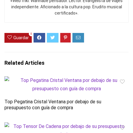
«Web friki. Wannabe pensador. Lector. Evangelista de viajes
independiente. Aficionado a la cultura pop. Erudito musical
certificado».
0
Guardar
Related Articles
Top Pegatina Cristal Ventana por debajo de su
presupuesto con guía de compra