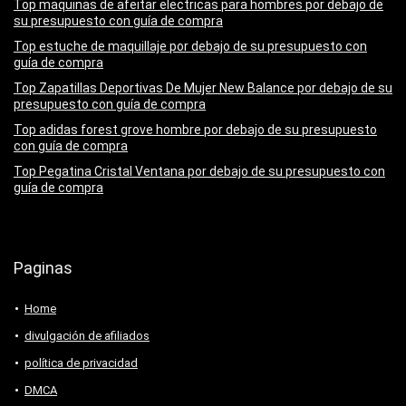
Top maquinas de afeitar electricas para hombres por debajo de
su presupuesto con guía de compra
Top estuche de maquillaje por debajo de su presupuesto con
guía de compra
Top Zapatillas Deportivas De Mujer New Balance por debajo de su
presupuesto con guía de compra
Top adidas forest grove hombre por debajo de su presupuesto
con guía de compra
Top Pegatina Cristal Ventana por debajo de su presupuesto con
guía de compra
Paginas
Home
divulgación de afiliados
política de privacidad
DMCA