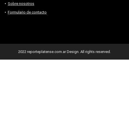
Sobre nosotros
Formulario de contacto
2022 reporteplatense.com.ar Design. All rights reserved.