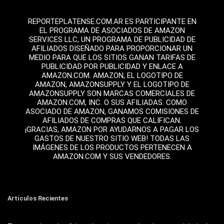
REPORTEPLATENSE.COM.AR ES PARTICIPANTE EN
EL PROGRAMA DE ASOCIADOS DE AMAZON
SERVICES LLC, UN PROGRAMA DE PUBLICIDAD DE
AFILIADOS DISEÑADO PARA PROPORCIONAR UN
MEDIO PARA QUE LOS SITIOS GANAN TARIFAS DE
PUBLICIDAD POR PUBLICIDAD Y ENLACE A
AMAZON.COM. AMAZON, EL LOGOTIPO DE
AMAZON, AMAZONSUPPLY Y EL LOGOTIPO DE
AMAZONSUPPLY SON MARCAS COMERCIALES DE
AMAZON.COM, INC. O SUS AFILIADAS. COMO
ASOCIADO DE AMAZON, GANAMOS COMISIONES DE
AFILIADOS DE COMPRAS QUE CALIFICAN.
¡GRACIAS, AMAZON POR AYUDARNOS A PAGAR LOS
GASTOS DE NUESTRO SITIO WEB! TODAS LAS
IMÁGENES DE LOS PRODUCTOS PERTENECEN A
AMAZON.COM Y SUS VENDEDORES.
Artículos Recientes