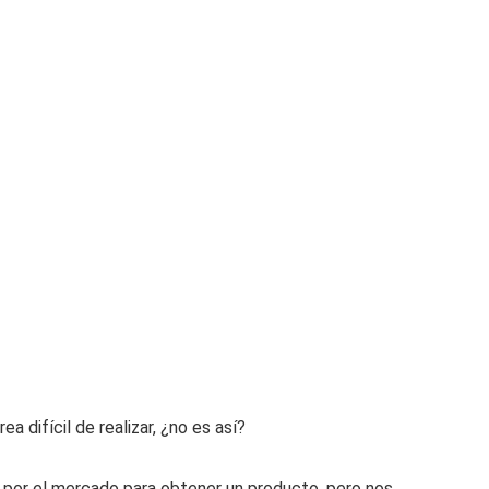
 difícil de realizar, ¿no es así?
por el mercado para obtener un producto, pero nos