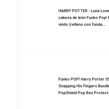
HARRY POTTER - Luna Lov
cabeza de león Funko Pop! 
vinilo (relleno con funda...
Funko POP! Harry Potter S
Snapping His Fingers Bundl
PopShield Pop Box Protect