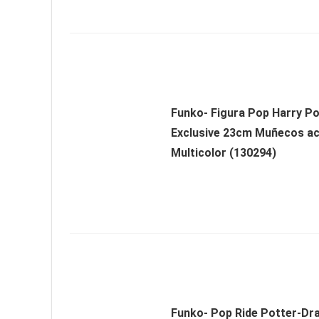
Funko- Figura Pop Harry P
Exclusive 23cm Muñecos ac
Multicolor (130294)
Funko- Pop Ride Potter-Dr