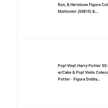
Ron, & Hermione Figura Col
Multicolor (50815) &...
Pop! Vinyl: Harry Potter S5:
w/Cake & Pop! Vinilo Colec
Potter - Figura Dobby...