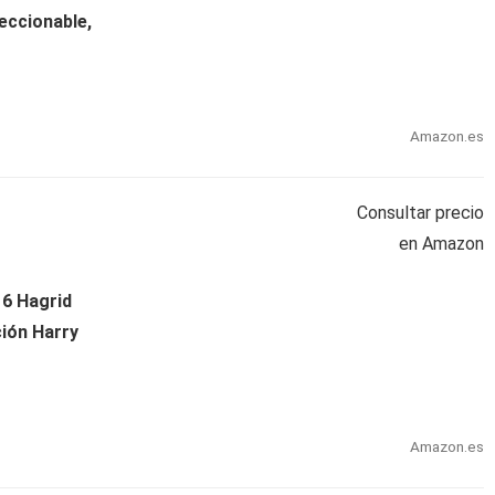
eccionable,
Amazon.es
Consultar precio
en Amazon
 6 Hagrid
ción Harry
Amazon.es