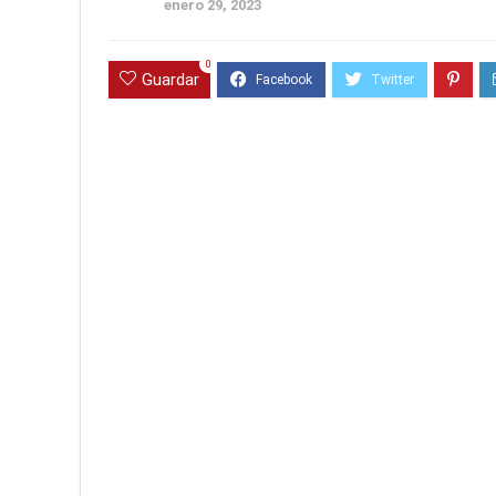
enero 29, 2023
0
Guardar