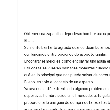
Obtener una zapatillas deportivas hombre asics perf
Eh……..
Se siente bastante agitado cuando deambulamos 
confundimos entre opciones de aspecto similar.
Encontrar el mejor es como encontrar una aguja en
Las cosas se vuelven bastante molestas cuando 
qué es lo principal que nos puede salvar de hacer
Bueno, es solo el consejo de un experto.
Ya sea que esté enfrentando algunos problemas en
deportivas hombre asics en el mercado, esta guía
proporcionarle una guía de compra detallada hasta
asics en el mercado, le proporcionaremos inform