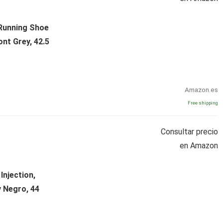
Running Shoe
nt Grey, 42.5
Amazon.es
Free shipping
Consultar precio
en Amazon
Injection,
y Negro, 44