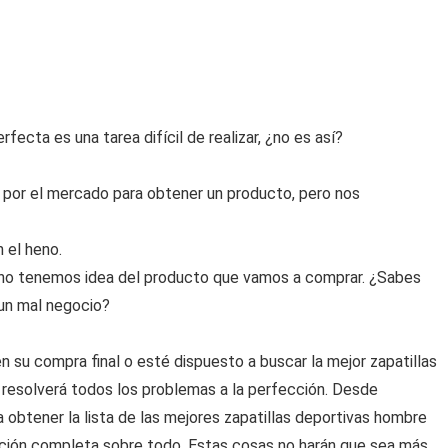
ecta es una tarea difícil de realizar, ¿no es así?
por el mercado para obtener un producto, pero nos
 el heno.
no tenemos idea del producto que vamos a comprar. ¿Sabes
 un mal negocio?
 su compra final o esté dispuesto a buscar la mejor zapatillas
 resolverá todos los problemas a la perfección. Desde
 obtener la lista de las mejores zapatillas deportivas hombre
ación completa sobre todo. Estas cosas no harán que sea más