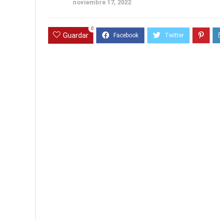
noviembre 17, 2022
0
Guardar