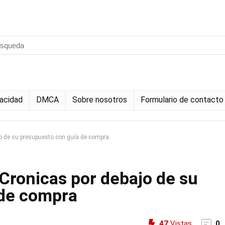
vacidad
DMCA
Sobre nosotros
Formulario de contacto
o de su presupuesto con guía de compra
Cronicas por debajo de su
 de compra
47
Vistas
0