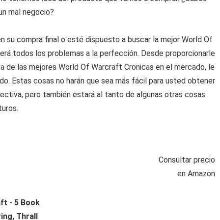
 un mal negocio?
 su compra final o esté dispuesto a buscar la mejor World Of
verá todos los problemas a la perfección. Desde proporcionarle
ta de las mejores World Of Warcraft Cronicas en el mercado, le
o. Estas cosas no harán que sea más fácil para usted obtener
ectiva, pero también estará al tanto de algunas otras cosas
turos.
Consultar precio
en Amazon
ft - 5 Book
ing, Thrall