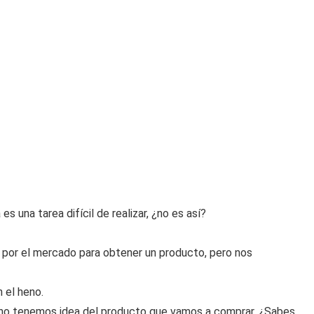
 una tarea difícil de realizar, ¿no es así?
por el mercado para obtener un producto, pero nos
 el heno.
no tenemos idea del producto que vamos a comprar. ¿Sabes