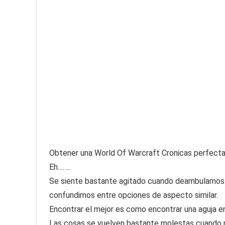
Obtener una World Of Warcraft Cronicas perfecta es
Eh……..
Se siente bastante agitado cuando deambulamos 
confundimos entre opciones de aspecto similar.
Encontrar el mejor es como encontrar una aguja en
Las cosas se vuelven bastante molestas cuando 