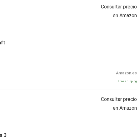
Consultar precio
en Amazon
aft
Amazon.es
Free shipping
Consultar precio
en Amazon
s 3