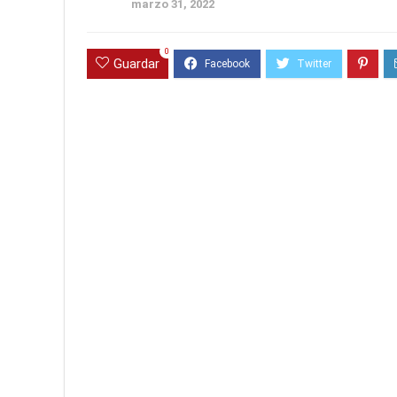
marzo 31, 2022
0
Guardar