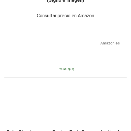
(Signo e imagen)
Consultar precio en Amazon
Amazon.es
Free shipping