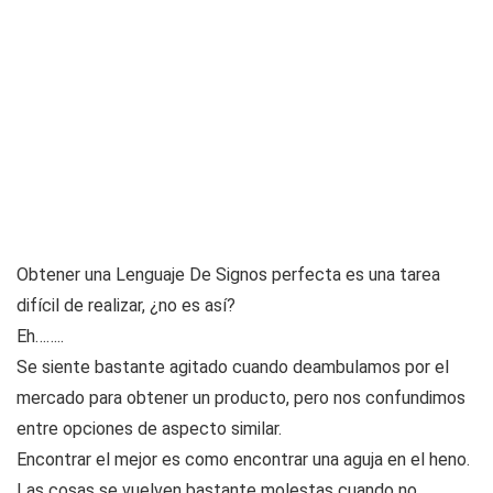
Obtener una Lenguaje De Signos perfecta es una tarea
difícil de realizar, ¿no es así?
Eh……..
Se siente bastante agitado cuando deambulamos por el
mercado para obtener un producto, pero nos confundimos
entre opciones de aspecto similar.
Encontrar el mejor es como encontrar una aguja en el heno.
Las cosas se vuelven bastante molestas cuando no