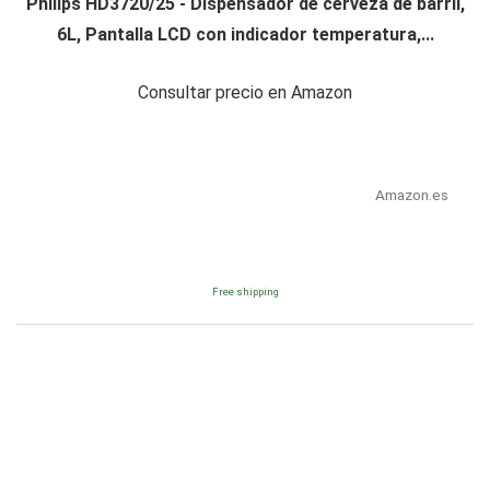
Philips HD3720/25 - Dispensador de cerveza de barril,
6L, Pantalla LCD con indicador temperatura,...
Consultar precio en Amazon
Amazon.es
Free shipping