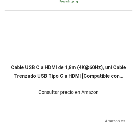
Free shipping
Cable USB C a HDMI de 1,8m (
4K@60Hz
), uni Cable
Trenzado USB Tipo C a HDMI [Compatible con...
Consultar precio en Amazon
Amazon.es