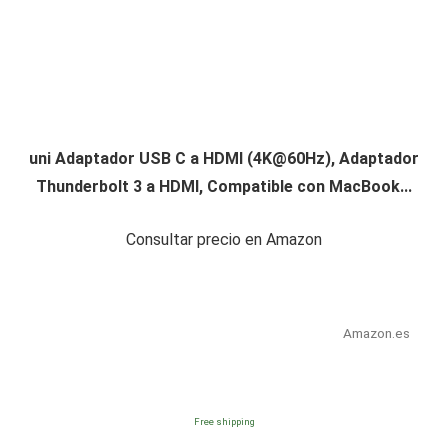
uni Adaptador USB C a HDMI (
4K@60Hz
), Adaptador
Thunderbolt 3 a HDMI, Compatible con MacBook...
Consultar precio en Amazon
Amazon.es
Free shipping