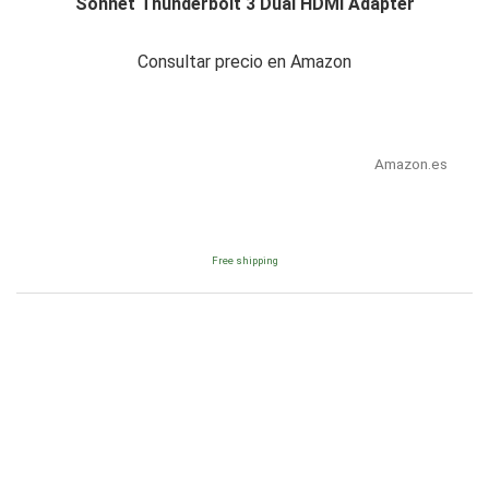
Sonnet Thunderbolt 3 Dual HDMI Adapter
Consultar precio en Amazon
Amazon.es
Free shipping