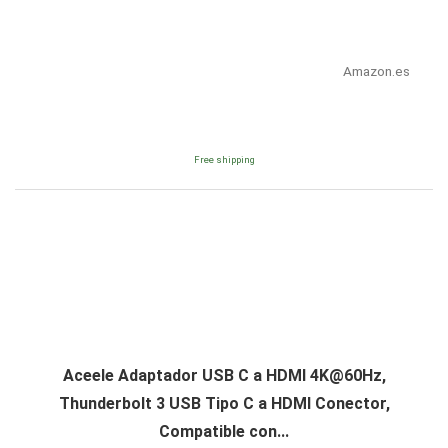
Amazon.es
Free shipping
Aceele Adaptador USB C a HDMI
4K@60Hz
,
Thunderbolt 3 USB Tipo C a HDMI Conector,
Compatible con...