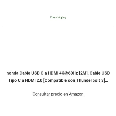
Free shipping
nonda Cable USB C a HDMI
4K@60Hz
[2M], Cable USB
Tipo C a HDMI 2.0 [Compatible con Thunderbolt 3]...
Consultar precio en Amazon