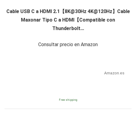
Cable USB C a HDMI 2.1【
8K@30Hz
4K@120Hz
】Cable
Maxonar Tipo C a HDMI【Compatible con
Thunderbolt...
Consultar precio en Amazon
Amazon.es
Free shipping