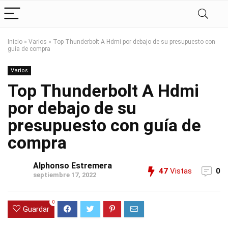
Inicio
»
Varios
»
Top Thunderbolt A Hdmi por debajo de su presupuesto con
guía de compra
Varios
Top Thunderbolt A Hdmi
por debajo de su
presupuesto con guía de
compra
Alphonso Estremera
47
Vistas
0
septiembre 17, 2022
0
Guardar