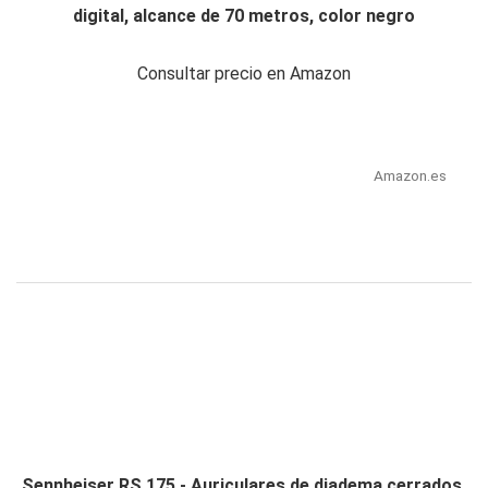
digital, alcance de 70 metros, color negro
Consultar precio en Amazon
Amazon.es
Sennheiser RS 175 - Auriculares de diadema cerrados,