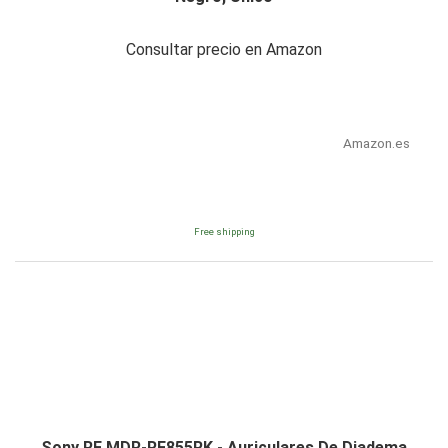
Consultar precio en Amazon
Amazon.es
Free shipping
Sony RF MDR-RF855RK - Auriculares De Diadema