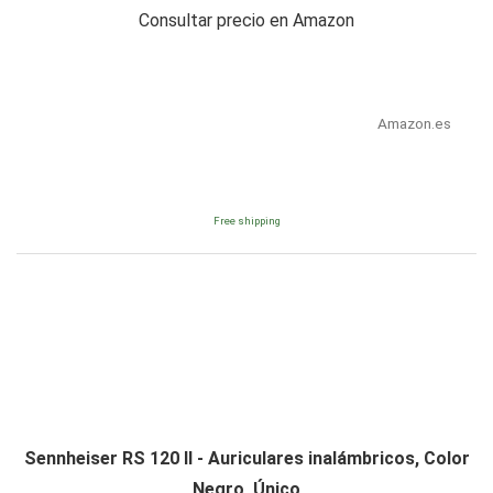
Consultar precio en Amazon
Amazon.es
Free shipping
Sennheiser RS 120 II - Auriculares inalámbricos, Color
Negro, Único