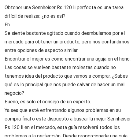
Obtener una Sennheiser Rs 120 Ii perfecta es una tarea
difícil de realizar, ¿no es así?
Eh……..
Se siente bastante agitado cuando deambulamos por el
mercado para obtener un producto, pero nos confundimos
entre opciones de aspecto similar.
Encontrar el mejor es como encontrar una aguja en el heno.
Las cosas se vuelven bastante molestas cuando no
tenemos idea del producto que vamos a comprar. ¿Sabes
qué es lo principal que nos puede salvar de hacer un mal
negocio?
Bueno, es solo el consejo de un experto.
Ya sea que esté enfrentando algunos problemas en su
compra final o esté dispuesto a buscar la mejor Sennheiser
Rs 120 Ii en el mercado, esta guía resolverá todos los
problemas a la perfección. Desde proporcionarle una guía