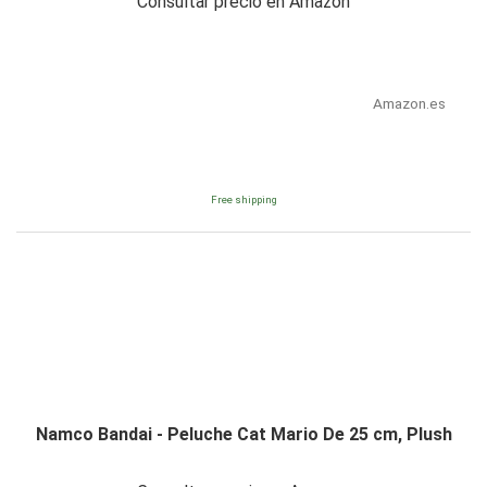
Consultar precio en Amazon
Amazon.es
Free shipping
Namco Bandai - Peluche Cat Mario De 25 cm, Plush