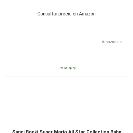
Consultar precio en Amazon
Amazon.es
Free shipping
Sanei Boeki Super Mario All Star Collection Baby