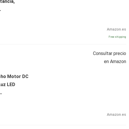
tancia,
.
Amazon.es
Free shipping
Consultar precio
en Amazon
cho Motor DC
Luz LED
.
Amazon.es