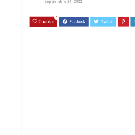
septiembre 24, 2022
0
Guardar