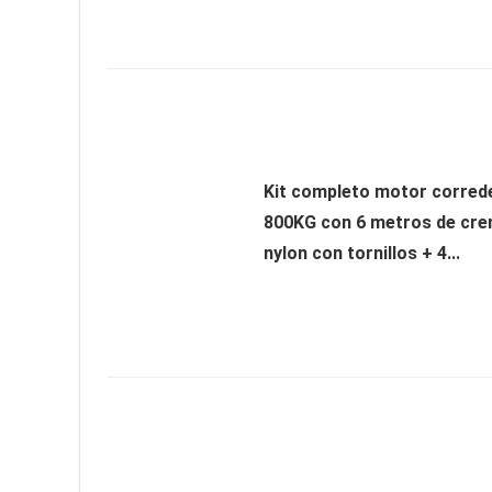
Kit completo motor corre
800KG con 6 metros de cre
nylon con tornillos + 4...