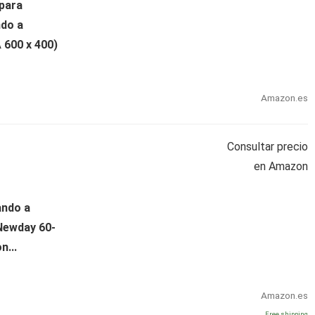
para
ndo a
 600 x 400)
Amazon.es
Consultar precio
en Amazon
ando a
Newday 60-
n...
Amazon.es
Free shipping