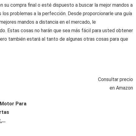
 su compra final o esté dispuesto a buscar la mejor mandos a
s los problemas a la perfección. Desde proporcionarle una guía
 mejores mandos a distancia en el mercado, le
o. Estas cosas no harán que sea más fácil para usted obtener
pero también estará al tanto de algunas otras cosas para que
Consultar precio
en Amazon
 Motor Para
rtas
...