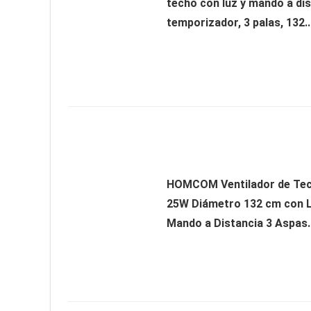
techo con luz y mando a dis
temporizador, 3 palas, 132..
HOMCOM Ventilador de Te
25W Diámetro 132 cm con 
Mando a Distancia 3 Aspas..