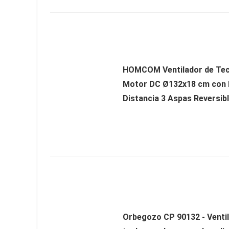
HOMCOM Ventilador de Tec
Motor DC Ø132x18 cm con
Distancia 3 Aspas Reversibl
Orbegozo CP 90132 - Venti