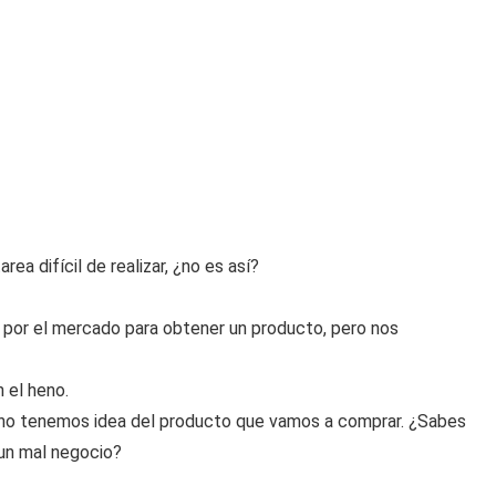
ea difícil de realizar, ¿no es así?
por el mercado para obtener un producto, pero nos
 el heno.
no tenemos idea del producto que vamos a comprar. ¿Sabes
 un mal negocio?