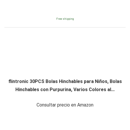
Free shipping
flintronic 30PCS Bolas Hinchables para Niños, Bolas
Hinchables con Purpurina, Varios Colores al...
Consultar precio en Amazon