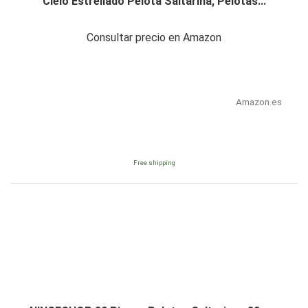
Cielo Estrellado Pelota Saltarina, Pelotas...
Consultar precio en Amazon
Amazon.es
Free shipping