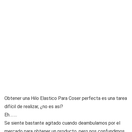
Obtener una Hilo Elastico Para Coser perfecta es una tarea
difícil de realizar, ¿no es así?
Eh……..
Se siente bastante agitado cuando deambulamos por el
mercado para obtener un producto, pero nos confundimos