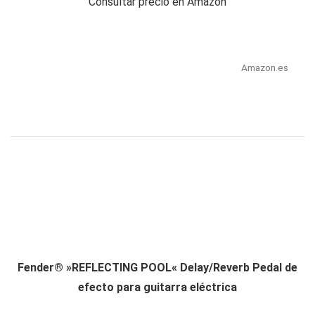
Consultar precio en Amazon
Amazon.es
Fender® »REFLECTING POOL« Delay/Reverb Pedal de
efecto para guitarra eléctrica