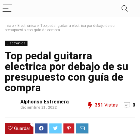
Inicio
»
Electrónica
»
Top pedal guitarra electrica por debajo de su
presupuesto con guía de compra
Electrónica
Top pedal guitarra
electrica por debajo de su
presupuesto con guía de
compra
Alphonso Estremera
351
Vistas
0
diciembre 21, 2022
1
Guardar