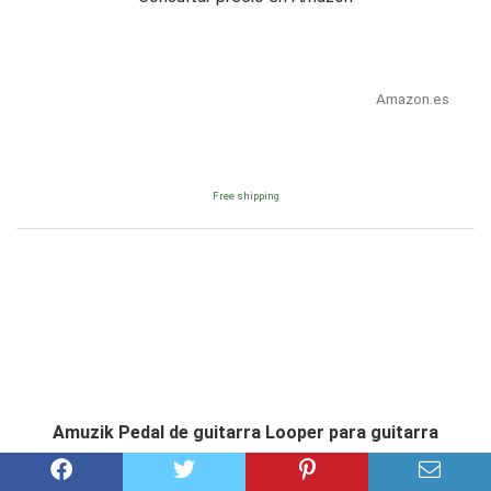
Amazon.es
Free shipping
Amuzik Pedal de guitarra Looper para guitarra
eléctrica con 10 minutos de bucle, 1/2 tiempo y...