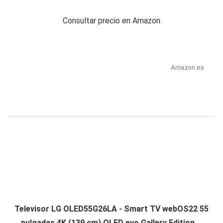
Consultar precio en Amazon
Amazon.es
Televisor LG OLED55G26LA - Smart TV webOS22 55
pulgadas 4K (139 cm) OLED evo Gallery Edition,...