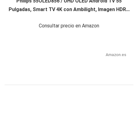
Philips 55OLED856 / UHD OLED Android TV 55
Pulgadas, Smart TV 4K con Ambilight, Imagen HDR...
Consultar precio en Amazon
Amazon.es