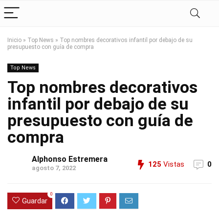
Inicio
»
Top News
»
Top nombres decorativos infantil por debajo de su
presupuesto con guía de compra
Top News
Top nombres decorativos
infantil por debajo de su
presupuesto con guía de
compra
Alphonso Estremera
125
Vistas
0
agosto 7, 2022
0
Guardar