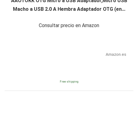
AAOTOKK OTG Micro a USB Adaptador,Micro USB
Macho a USB 2.0 A Hembra Adaptador OTG (en...
Consultar precio en Amazon
Amazon.es
Free shipping