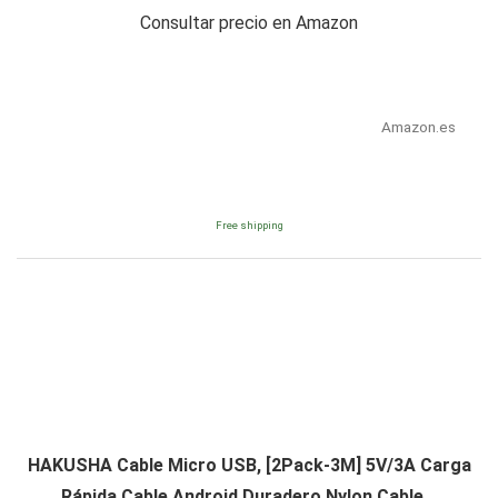
Consultar precio en Amazon
Amazon.es
Free shipping
HAKUSHA Cable Micro USB, [2Pack-3M] 5V/3A Carga
Rápida Cable Android Duradero Nylon Cable...