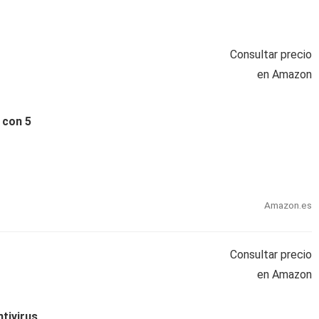
Consultar precio
en Amazon
 con 5
Amazon.es
Consultar precio
en Amazon
tivirus