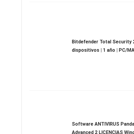
Bitdefender Total Security 
dispositivos | 1 año | PC/M
Software ANTIVIRUS Pand
Advanced 2 LICENCIAS Win