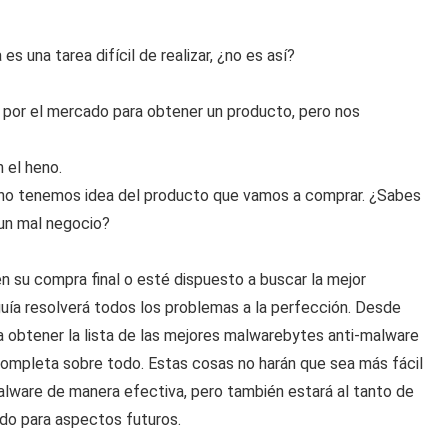
 una tarea difícil de realizar, ¿no es así?
por el mercado para obtener un producto, pero nos
 el heno.
no tenemos idea del producto que vamos a comprar. ¿Sabes
 un mal negocio?
 su compra final o esté dispuesto a buscar la mejor
ía resolverá todos los problemas a la perfección. Desde
a obtener la lista de las mejores malwarebytes anti-malware
completa sobre todo. Estas cosas no harán que sea más fácil
lware de manera efectiva, pero también estará al tanto de
do para aspectos futuros.