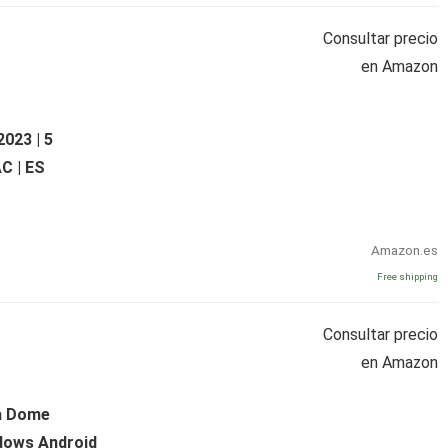
Consultar precio
en Amazon
2023 | 5
AC | ES
Amazon.es
Free shipping
Consultar precio
en Amazon
a Dome
dows Android