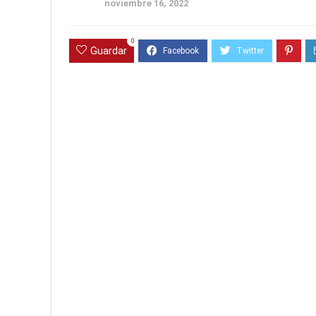
noviembre 16, 2022
0
Guardar