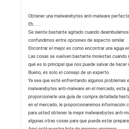
Obtener una malwarebytes anti-malware perfecta es
Eh……..
Se siente bastante agitado cuando deambulamos 
confundimos entre opciones de aspecto similar.
Encontrar el mejor es como encontrar una aguja en
Las cosas se vuelven bastante molestas cuando 
qué es lo principal que nos puede salvar de hacer
Bueno, es solo el consejo de un experto.
Ya sea que esté enfrentando algunos problemas en
malwarebytes anti-malware en el mercado, esta gu
proporcionarle una guía de compra detallada hast
en el mercado, le proporcionaremos información 
para usted obtener la mejor malwarebytes anti-ma
algunas otras cosas para que pueda estar prepara
Aquí está nuestra lista de mejores opciones