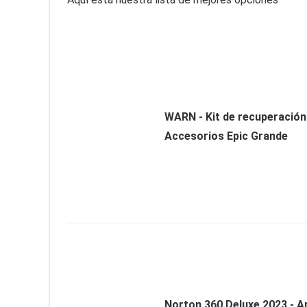
WARN - Kit de recuperación
Accesorios Epic Grande
Norton 360 Deluxe 2023 - An