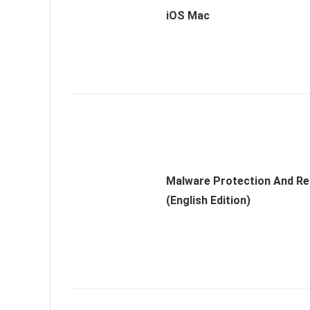
iOS Mac
Malware Protection And R
(English Edition)