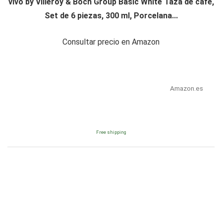
vivo by Villeroy & Boch Group Basic White Taza de café,
Set de 6 piezas, 300 ml, Porcelana...
Consultar precio en Amazon
Amazon.es
Free shipping