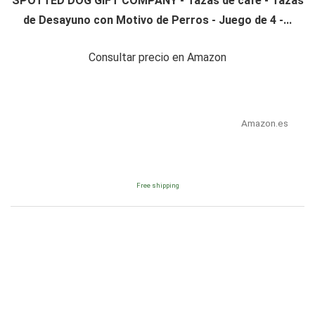
SPOTTED DOG GIFT COMPANY - Tazas de café - Tazas
de Desayuno con Motivo de Perros - Juego de 4 -...
Consultar precio en Amazon
Amazon.es
Free shipping