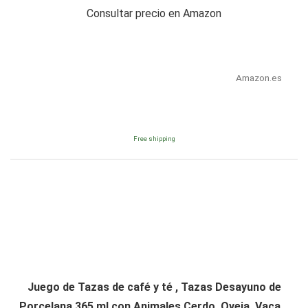
Consultar precio en Amazon
Amazon.es
Free shipping
Juego de Tazas de café y té , Tazas Desayuno de
Porcelana 365 ml con Animales Cerdo, Oveja, Vaca...