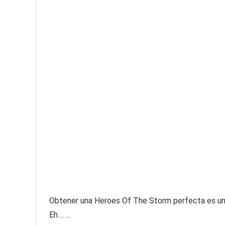
Obtener una Heroes Of The Storm perfecta es una t
Eh……..