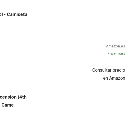
l - Camiseta
Amazon.es
Free shipping
Consultar precio
en Amazon
cension (4th
d Game