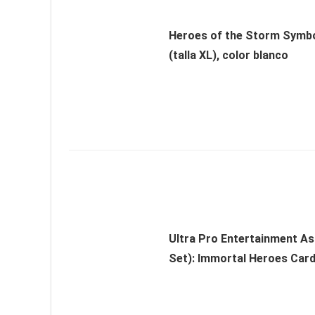
Heroes of the Storm Symbo
(talla XL), color blanco
Ultra Pro Entertainment As
Set): Immortal Heroes Car