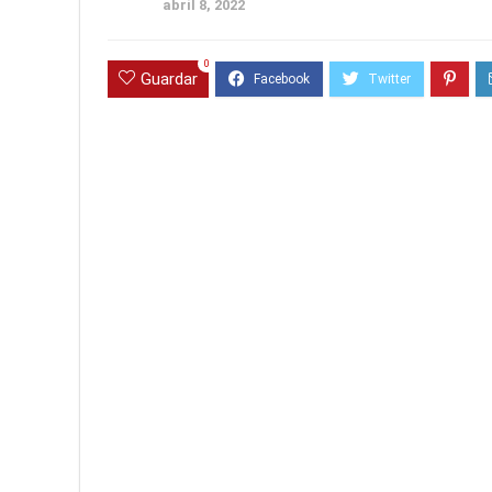
abril 8, 2022
0
Guardar