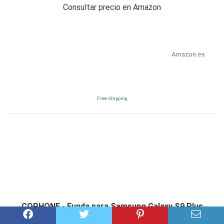
Consultar precio en Amazon
Amazon.es
Free shipping
COPHONE - Funda para Samsung Galaxy S9 Plus
100%Transparente 360 Grados Protección Completa...