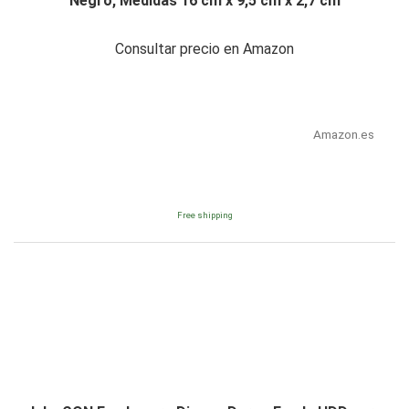
Negro, Medidas 16 cm x 9,5 cm x 2,7 cm
Consultar precio en Amazon
Amazon.es
Free shipping