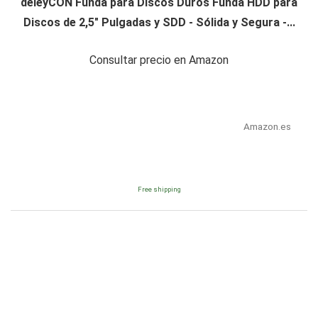
deleyCON Funda para Discos Duros Funda HDD para
Discos de 2,5" Pulgadas y SDD - Sólida y Segura -...
Consultar precio en Amazon
Amazon.es
Free shipping