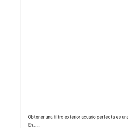
Obtener una filtro exterior acuario perfecta es una 
Eh……..