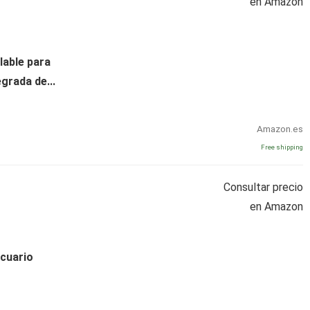
en Amazon
lable para
rada de...
Amazon.es
Free shipping
Consultar precio
en Amazon
Acuario