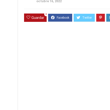
octubre 16, 2022
0
Guardar