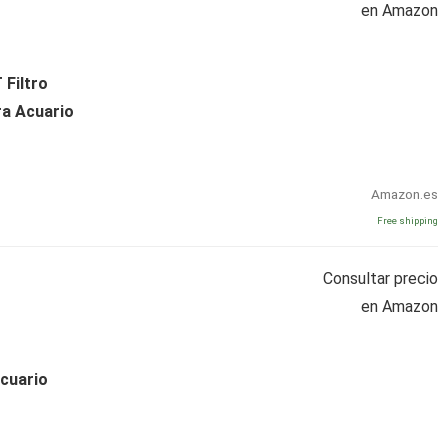
en Amazon
 Filtro
ra Acuario
Amazon.es
Free shipping
Consultar precio
en Amazon
Acuario