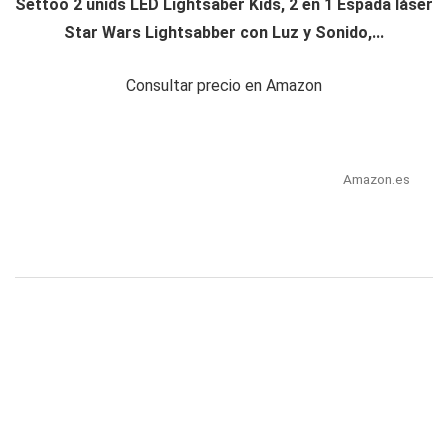
Settoo 2 unids LED Lightsaber Kids, 2 en 1 Espada láser
Star Wars Lightsabber con Luz y Sonido,...
Consultar precio en Amazon
Amazon.es