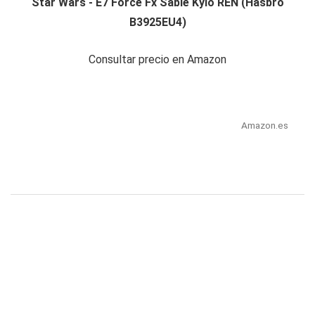
Star Wars - E7 Force Fx Sable Kylo REN (Hasbro
B3925EU4)
Consultar precio en Amazon
Amazon.es