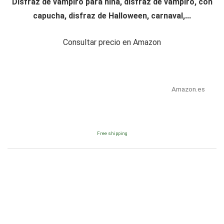
Disfraz de vampiro para niña, disfraz de vampiro, con
capucha, disfraz de Halloween, carnaval,...
Consultar precio en Amazon
Amazon.es
Free shipping