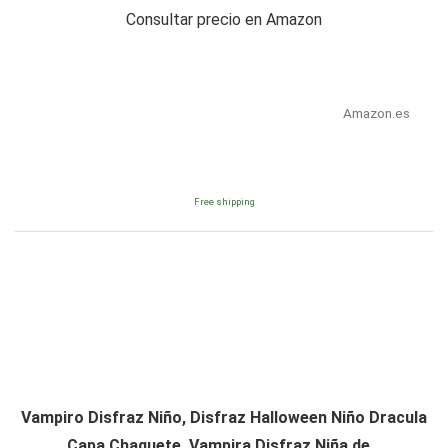
Consultar precio en Amazon
Amazon.es
Free shipping
Vampiro Disfraz Niño, Disfraz Halloween Niño Dracula
Capa Chaquete, Vampira Disfraz Niña de...