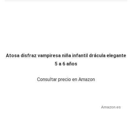
Atosa disfraz vampiresa niña infantil drácula elegante
5 a 6 años
Consultar precio en Amazon
Amazon.es