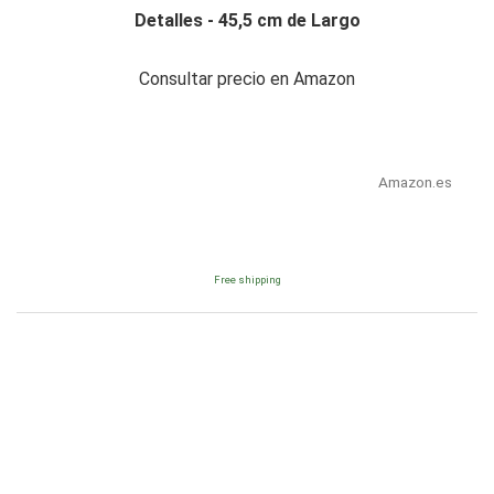
Detalles - 45,5 cm de Largo
Consultar precio en Amazon
Amazon.es
Free shipping