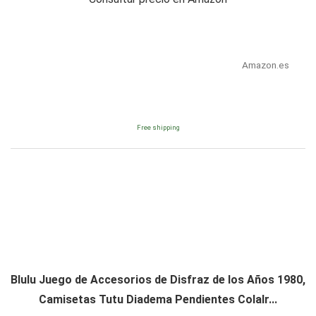
Amazon.es
Free shipping
Blulu Juego de Accesorios de Disfraz de los Años 1980,
Camisetas Tutu Diadema Pendientes Colalr...