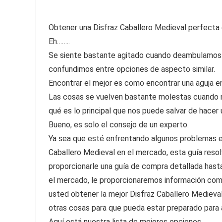
Obtener una Disfraz Caballero Medieval perfecta es 
Eh……..
Se siente bastante agitado cuando deambulamos 
confundimos entre opciones de aspecto similar.
Encontrar el mejor es como encontrar una aguja en
Las cosas se vuelven bastante molestas cuando 
qué es lo principal que nos puede salvar de hacer
Bueno, es solo el consejo de un experto.
Ya sea que esté enfrentando algunos problemas en
Caballero Medieval en el mercado, esta guía reso
proporcionarle una guía de compra detallada hasta
el mercado, le proporcionaremos información comp
usted obtener la mejor Disfraz Caballero Medieva
otras cosas para que pueda estar preparado para
Aquí está nuestra lista de mejores opciones