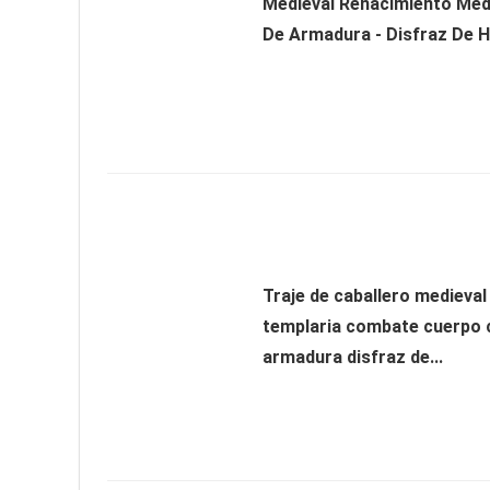
Medieval Renacimiento Medi
De Armadura - Disfraz De 
Traje de caballero medieva
templaria combate cuerpo
armadura disfraz de...