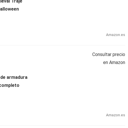
eval Traje
Halloween
Amazon.es
Consultar precio
en Amazon
l de armadura
 completo
Amazon.es