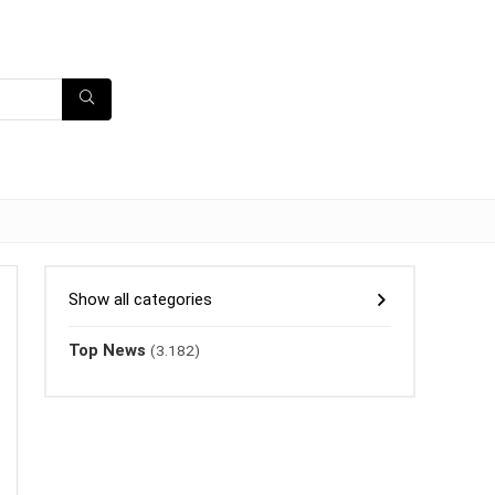
Show all categories
Top News
(3.182)