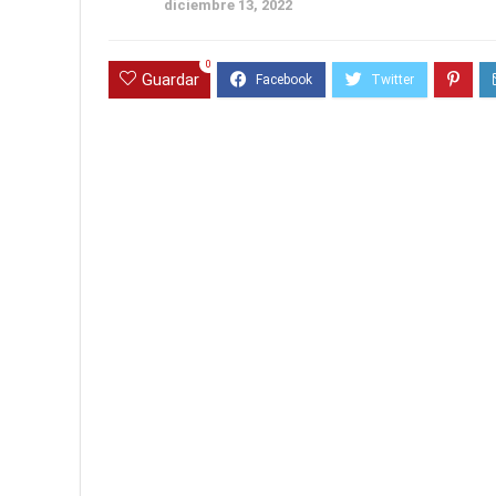
diciembre 13, 2022
0
Guardar