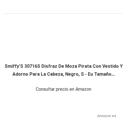
Smiffy'S 30716S Disfraz De Moza Pirata Con Vestido Y
Adorno Para La Cabeza, Negro, S - Eu Tamaño...
Consultar precio en Amazon
Amazon.es