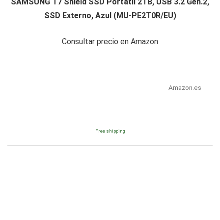
SAMSUNG T7 Shield SSD Portátil 2TB, USB 3.2 Gen.2,
SSD Externo, Azul (MU-PE2T0R/EU)
Consultar precio en Amazon
Amazon.es
Free shipping