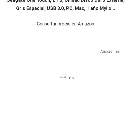
Seagate One Touch, 2 TB, Unidad Disco Duro Externa,
Gris Espacial, USB 3.0, PC, Mac, 1 año Mylio...
Consultar precio en Amazon
Amazon.es
Free shipping