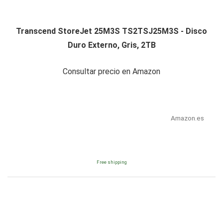
Transcend StoreJet 25M3S TS2TSJ25M3S - Disco
Duro Externo, Gris, 2TB
Consultar precio en Amazon
Amazon.es
Free shipping