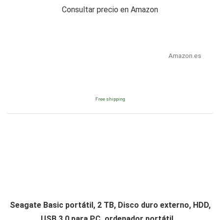
Consultar precio en Amazon
Amazon.es
Free shipping
Seagate Basic portátil, 2 TB, Disco duro externo, HDD,
USB 3.0 para PC, ordenador portátil...