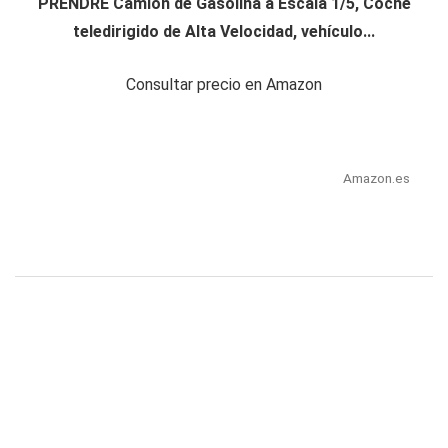
PRENDRE Camión de Gasolina a Escala 1/5, Coche
teledirigido de Alta Velocidad, vehículo...
Consultar precio en Amazon
Amazon.es