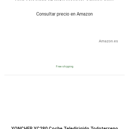
Consultar precio en Amazon
Amazon.es
Free shipping
YONCHER YC280 Coche Teledirigido Todoterreno