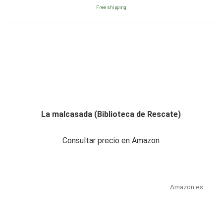
Free shipping
La malcasada (Biblioteca de Rescate)
Consultar precio en Amazon
Amazon.es