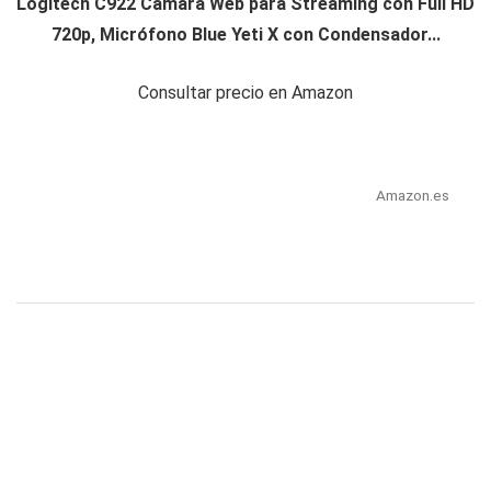
Logitech C922 Cámara Web para Streaming con Full HD
720p, Micrófono Blue Yeti X con Condensador...
Consultar precio en Amazon
Amazon.es