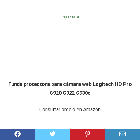
Free shipping
Funda protectora para cámara web Logitech HD Pro
C920 C922 C930e
Consultar precio en Amazon
Amazon.es