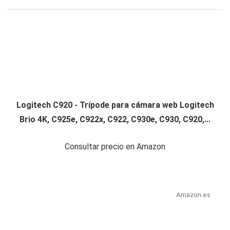
Logitech C920 - Trípode para cámara web Logitech
Brio 4K, C925e, C922x, C922, C930e, C930, C920,...
Consultar precio en Amazon
Amazon.es