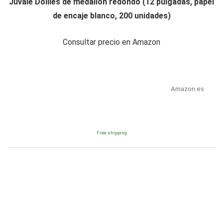
Juvale Doilies de medallón redondo (12 pulgadas, papel
de encaje blanco, 200 unidades)
Consultar precio en Amazon
Amazon.es
Free shipping