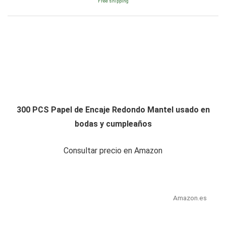
Free shipping
300 PCS Papel de Encaje Redondo Mantel usado en
bodas y cumpleaños
Consultar precio en Amazon
Amazon.es