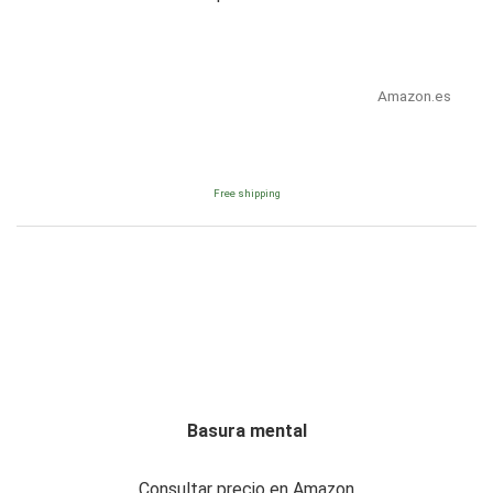
Amazon.es
Free shipping
Basura mental
Consultar precio en Amazon