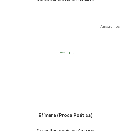
Amazon.es
Free shipping
Efímera (Prosa Poética)
Consultar precio en Amazon