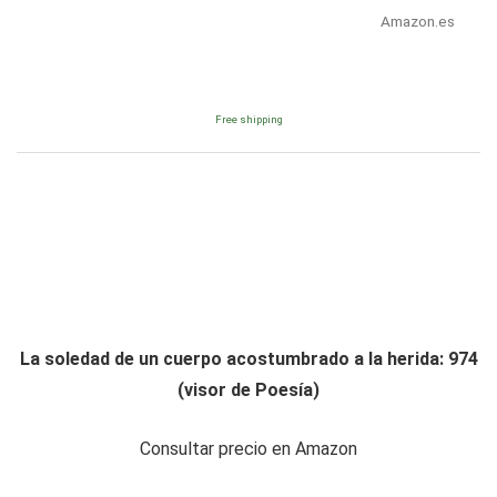
Amazon.es
Free shipping
La soledad de un cuerpo acostumbrado a la herida: 974
(visor de Poesía)
Consultar precio en Amazon