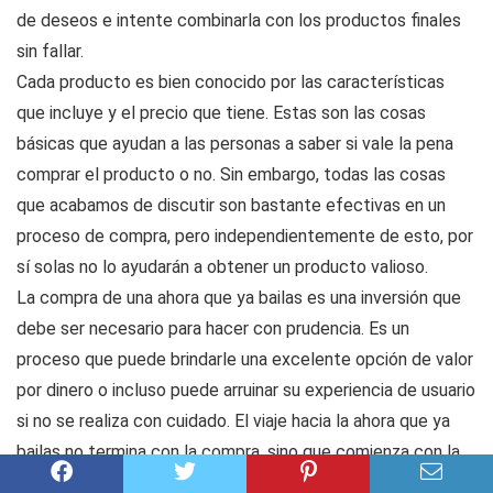
de deseos e intente combinarla con los productos finales
sin fallar.
Cada producto es bien conocido por las características
que incluye y el precio que tiene. Estas son las cosas
básicas que ayudan a las personas a saber si vale la pena
comprar el producto o no. Sin embargo, todas las cosas
que acabamos de discutir son bastante efectivas en un
proceso de compra, pero independientemente de esto, por
sí solas no lo ayudarán a obtener un producto valioso.
La compra de una ahora que ya bailas es una inversión que
debe ser necesario para hacer con prudencia. Es un
proceso que puede brindarle una excelente opción de valor
por dinero o incluso puede arruinar su experiencia de usuario
si no se realiza con cuidado. El viaje hacia la ahora que ya
bailas no termina con la compra, sino que comienza con la
compra. Ya sea que se trate de su garantía o de su cuidado