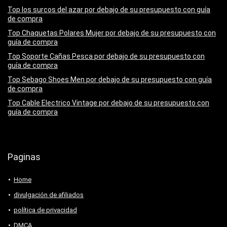
Top los surcos del azar por debajo de su presupuesto con guía
de compra
Top Chaquetas Polares Mujer por debajo de su presupuesto con
guía de compra
Top Soporte Cañas Pesca por debajo de su presupuesto con
guía de compra
Top Sebago Shoes Men por debajo de su presupuesto con guía
de compra
Top Cable Electrico Vintage por debajo de su presupuesto con
guía de compra
Paginas
Home
divulgación de afiliados
política de privacidad
DMCA