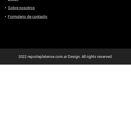
Sobre nosotros
Formulario de contacto
2022 reporteplatense.com.ar Design. All rights reserved.