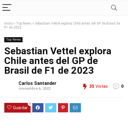
Inicio
»
Top News
»
Sebastian Vettel explora Chile antes del GP de Brasil de
F1 de 2023
Top News
Sebastian Vettel explora
Chile antes del GP de
Brasil de F1 de 2023
Carlos Santander
35
Vistas
0
noviembre 6, 2022
0
Guardar