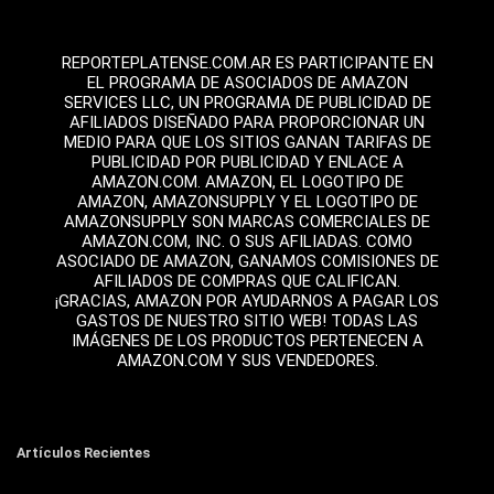
REPORTEPLATENSE.COM.AR ES PARTICIPANTE EN
EL PROGRAMA DE ASOCIADOS DE AMAZON
SERVICES LLC, UN PROGRAMA DE PUBLICIDAD DE
AFILIADOS DISEÑADO PARA PROPORCIONAR UN
MEDIO PARA QUE LOS SITIOS GANAN TARIFAS DE
PUBLICIDAD POR PUBLICIDAD Y ENLACE A
AMAZON.COM. AMAZON, EL LOGOTIPO DE
AMAZON, AMAZONSUPPLY Y EL LOGOTIPO DE
AMAZONSUPPLY SON MARCAS COMERCIALES DE
AMAZON.COM, INC. O SUS AFILIADAS. COMO
ASOCIADO DE AMAZON, GANAMOS COMISIONES DE
AFILIADOS DE COMPRAS QUE CALIFICAN.
¡GRACIAS, AMAZON POR AYUDARNOS A PAGAR LOS
GASTOS DE NUESTRO SITIO WEB! TODAS LAS
IMÁGENES DE LOS PRODUCTOS PERTENECEN A
AMAZON.COM Y SUS VENDEDORES.
Artículos Recientes