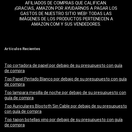
AFILIADOS DE COMPRAS QUE CALIFICAN.
¡GRACIAS, AMAZON POR AYUDARNOS A PAGAR LOS
GASTOS DE NUESTRO SITIO WEB! TODAS LAS
IMÁGENES DE LOS PRODUCTOS PERTENECEN A
AMAZON.COM Y SUS VENDEDORES.
Artículos Recientes
Top cortadora de papel por debajo de su presupuesto con guía
de compra
Top Papel Pintado Blanco por debajo de su presupuesto con guía
de compra
Top lampara mesilla de noche por debajo de su presupuesto con
guía de compra
Top Auriculares Bloototh Sin Cable por debajo de su presupuesto
con guía de compra
Top tapon botellas vino por debajo de su presupuesto con guía
de compra