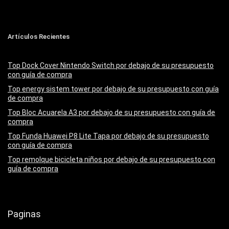
Artículos Recientes
Top Dock Cover Nintendo Switch por debajo de su presupuesto
con guía de compra
Top energy sistem tower por debajo de su presupuesto con guía
de compra
Top Bloc Acuarela A3 por debajo de su presupuesto con guía de
compra
Top Funda Huawei P8 Lite Tapa por debajo de su presupuesto
con guía de compra
Top remolque bicicleta niños por debajo de su presupuesto con
guía de compra
Paginas