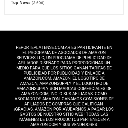
Top News
(3.606)
REPORTEPLATENSE.COM.AR ES PARTICIPANTE EN
EL PROGRAMA DE ASOCIADOS DE AMAZON
SERVICES LLC, UN PROGRAMA DE PUBLICIDAD DE
AFILIADOS DISEÑADO PARA PROPORCIONAR UN
MEDIO PARA QUE LOS SITIOS GANAN TARIFAS DE
PUBLICIDAD POR PUBLICIDAD Y ENLACE A
AMAZON.COM. AMAZON, EL LOGOTIPO DE
AMAZON, AMAZONSUPPLY Y EL LOGOTIPO DE
AMAZONSUPPLY SON MARCAS COMERCIALES DE
AMAZON.COM, INC. O SUS AFILIADAS. COMO
ASOCIADO DE AMAZON, GANAMOS COMISIONES DE
AFILIADOS DE COMPRAS QUE CALIFICAN.
¡GRACIAS, AMAZON POR AYUDARNOS A PAGAR LOS
GASTOS DE NUESTRO SITIO WEB! TODAS LAS
IMÁGENES DE LOS PRODUCTOS PERTENECEN A
AMAZON.COM Y SUS VENDEDORES.