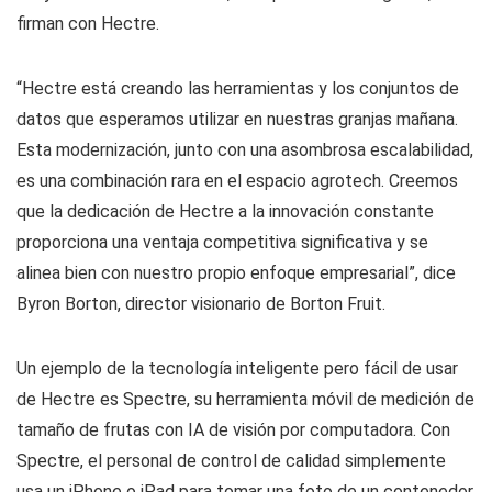
firman con Hectre.
“Hectre está creando las herramientas y los conjuntos de
datos que esperamos utilizar en nuestras granjas mañana.
Esta modernización, junto con una asombrosa escalabilidad,
es una combinación rara en el espacio agrotech. Creemos
que la dedicación de Hectre a la innovación constante
proporciona una ventaja competitiva significativa y se
alinea bien con nuestro propio enfoque empresarial”, dice
Byron Borton, director visionario de Borton Fruit.
Un ejemplo de la tecnología inteligente pero fácil de usar
de Hectre es Spectre, su herramienta móvil de medición de
tamaño de frutas con IA de visión por computadora. Con
Spectre, el personal de control de calidad simplemente
usa un iPhone o iPad para tomar una foto de un contenedor