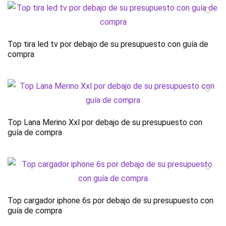
Top tira led tv por debajo de su presupuesto con guía de
compra
Top Lana Merino Xxl por debajo de su presupuesto con
guía de compra
Top cargador iphone 6s por debajo de su presupuesto con
guía de compra