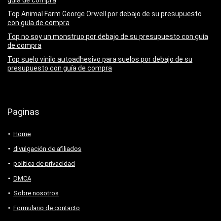
guía de compra
Top Animal Farm George Orwell por debajo de su presupuesto
con guía de compra
Top no soy un monstruo por debajo de su presupuesto con guía
de compra
Top suelo vinilo autoadhesivo para suelos por debajo de su
presupuesto con guía de compra
Paginas
Home
divulgación de afiliados
política de privacidad
DMCA
Sobre nosotros
Formulario de contacto