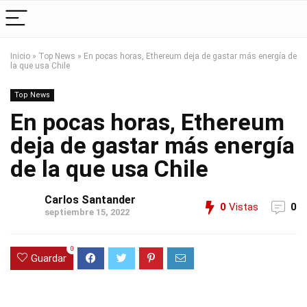
Inicio
»
Top News
»
En pocas horas, Ethereum deja de gastar más energía de
la que usa Chile
Top News
En pocas horas, Ethereum
deja de gastar más energía
de la que usa Chile
Carlos Santander
0
Vistas
0
septiembre 15, 2022
0
Guardar