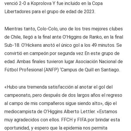
venció 2-0 a Koprolova
Y fue incluido en la Copa
Libertadores para el grupo de edad de 2023.
Mientras tanto, Colo-Colo, uno de los tres mejores clubes
de Chile, llegó a la final ante O’Higgins de Ranko, en la final
Sub-18. O’Hickens anotó el único gol a los 49 minutos.
Se
convirtió en campeón por segunda vez
En este grupo de
edad. Ambas finales tuvieron lugar
Asociación Nacional de
Fútbol Profesional (ANFP) ‘
Campus de Quill en Santiago.
«Hubo una tremenda satisfacción al anotar el gol del
campeonato, pero después de dos largos años el regreso
al campo de mis compañeros sigue siendo alto», dijo el
mediocampista de O’Higgins Alberto Lettler. «Estamos
muy agradecidos con ellos. FFCH y FIFA por brindar esta
oportunidad, y espero que la epidemia nos permita