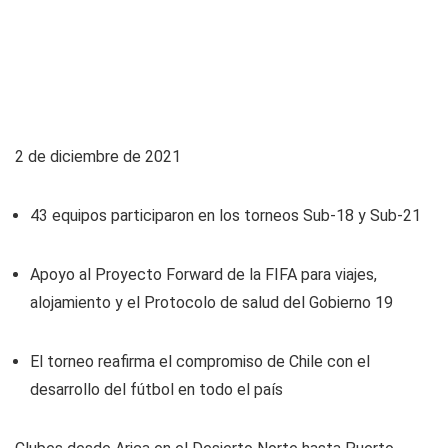
2 de diciembre de 2021
43 equipos participaron en los torneos Sub-18 y Sub-21
Apoyo al Proyecto Forward de la FIFA para viajes,
alojamiento y el Protocolo de salud del Gobierno 19
El torneo reafirma el compromiso de Chile con el
desarrollo del fútbol en todo el país