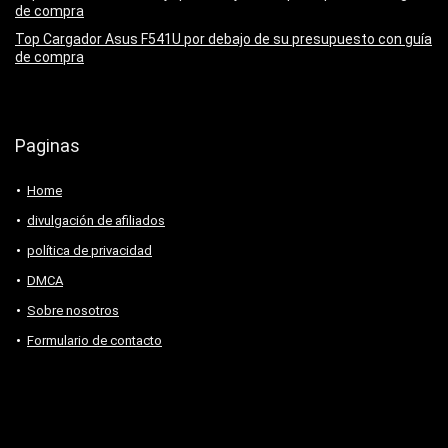
de compra
Top Cargador Asus F541U por debajo de su presupuesto con guía
de compra
Paginas
Home
divulgación de afiliados
política de privacidad
DMCA
Sobre nosotros
Formulario de contacto