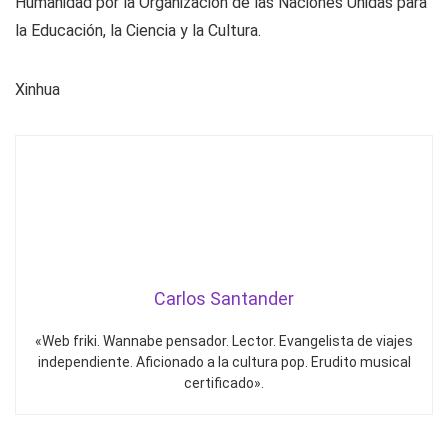
Humanidad por la Organización de las Naciones Unidas para
la Educación, la Ciencia y la Cultura.
Xinhua
Carlos Santander
«Web friki. Wannabe pensador. Lector. Evangelista de viajes
independiente. Aficionado a la cultura pop. Erudito musical
certificado».