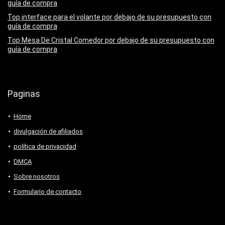
guía de compra
Top interface para el volante por debajo de su presupuesto con
guía de compra
Top Mesa De Cristal Comedor por debajo de su presupuesto con
guía de compra
Paginas
Home
divulgación de afiliados
política de privacidad
DMCA
Sobre nosotros
Formulario de contacto