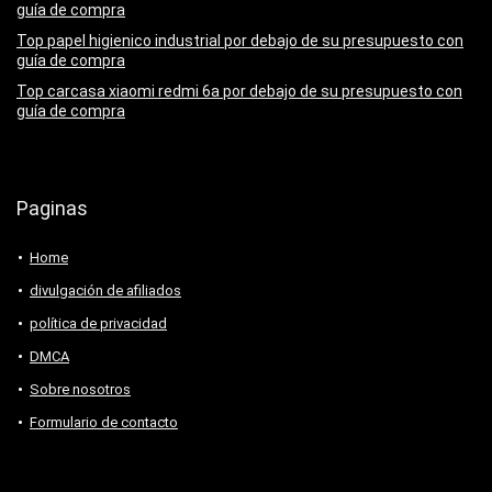
guía de compra
Top papel higienico industrial por debajo de su presupuesto con
guía de compra
Top carcasa xiaomi redmi 6a por debajo de su presupuesto con
guía de compra
Paginas
Home
divulgación de afiliados
política de privacidad
DMCA
Sobre nosotros
Formulario de contacto