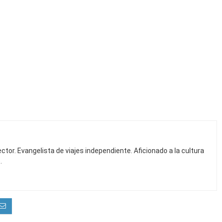
ctor. Evangelista de viajes independiente. Aficionado a la cultura
.