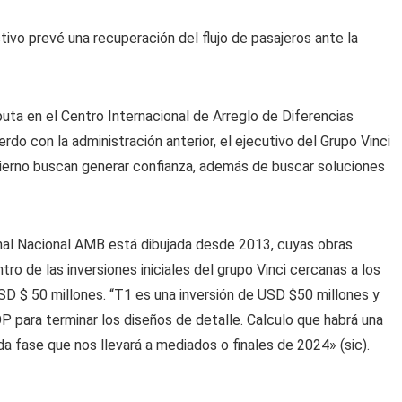
tivo prevé una recuperación del flujo de pasajeros ante la
uta en el Centro Internacional de Arreglo de Diferencias
erdo con la administración anterior, el ejecutivo del Grupo Vinci
erno buscan generar confianza, además de buscar soluciones
nal Nacional AMB está dibujada desde 2013, cuyas obras
 de las inversiones iniciales del grupo Vinci cercanas a los
D $ 50 millones. “T1 es una inversión de USD $50 millones y
 para terminar los diseños de detalle. Calculo que habrá una
a fase que nos llevará a mediados o finales de 2024» (sic).