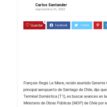
Carlos Santander
septiembre 21, 2022
0
Guardar
François-Regis Le Miere, recién asumido Gerente
principal aeropuerto de Santiago de Chile, dijo q
Terminal Doméstica (T1), es buscar avances en las
Ministerio de Obras Públicas (MOP) de Chile por 