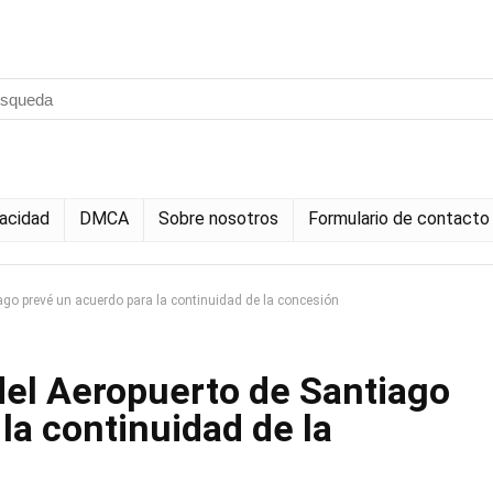
vacidad
DMCA
Sobre nosotros
Formulario de contacto
ago prevé un acuerdo para la continuidad de la concesión
del Aeropuerto de Santiago
la continuidad de la