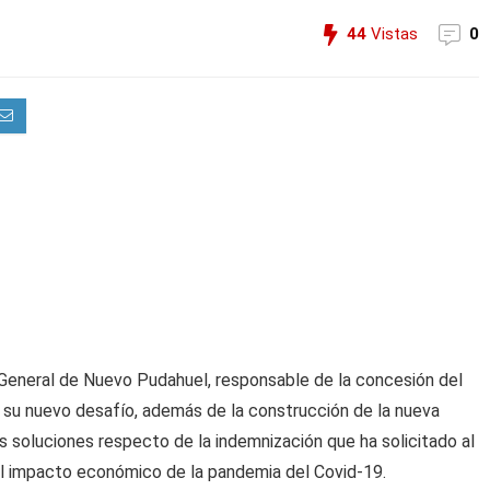
44
Vistas
0
 General de Nuevo Pudahuel, responsable de la concesión del
ue su nuevo desafío, además de la construcción de la nueva
 soluciones respecto de la indemnización que ha solicitado al
el impacto económico de la pandemia del Covid-19.