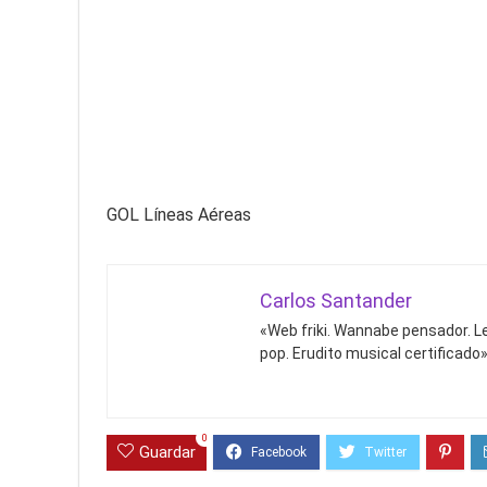
GOL Líneas Aéreas
Carlos Santander
«Web friki. Wannabe pensador. Le
pop. Erudito musical certificado»
0
Guardar