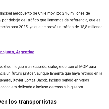
rincipal aeropuerto de Chile movilizó 24,6 millones de
% por debajo del tráfico que llamamos de referencia, que es
ración para 2025, ya que se prevé un tráfico de 18,8 millones
anajuato, Argentina
dahuel llegue a un acuerdo, dialogando con el MOP para
ia un futuro juntos”, aunque lamenta que haya retraso en la
 general, Xavier Lortat-Jacob, incluso señaló en varias
onaria era delicada e incluso cercana a la quiebra.
ven los transportistas