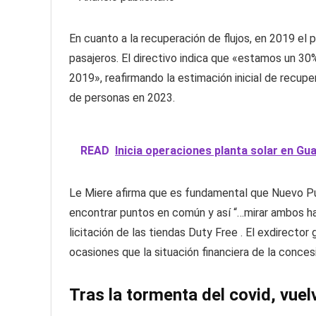
En cuanto a la recuperación de flujos, en 2019 el p
pasajeros. El directivo indica que «estamos un 30
2019», reafirmando la estimación inicial de recupe
de personas en 2023.
READ
Inicia operaciones planta solar en Gu
Le Miere afirma que es fundamental que Nuevo Pu
encontrar puntos en común y así “…mirar ambos hac
licitación de las tiendas Duty Free . El exdirector
ocasiones que la situación financiera de la concesi
Tras la tormenta del covid, vuel