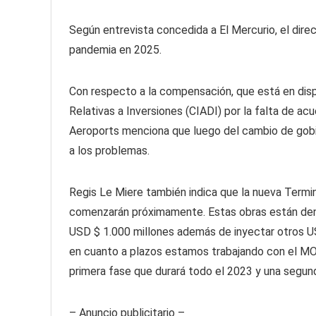
Según entrevista concedida a El Mercurio, el direc
pandemia en 2025.
Con respecto a la compensación, que está en disp
Relativas a Inversiones (CIADI) por la falta de acu
Aeroports menciona que luego del cambio de gobi
a los problemas.
Regis Le Miere también indica que la nueva Termi
comenzarán próximamente. Estas obras están dentro
USD $ 1.000 millones además de inyectar otros US
en cuanto a plazos estamos trabajando con el MOP
primera fase que durará todo el 2023 y una segund
– Anuncio publicitario –