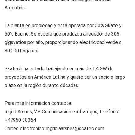
Argentina.
La planta es propiedad y está operada por 50% Skate y
50% Equine. Se espera que produzca alrededor de 305
gigavatios por año, proporcionando electricidad verde a
80.000 hogares.
Skatech ha estado trabajando en más de 1.4 GW de
proyectos en América Latina y quiere ser un socio a largo
plazo en la región durante décadas.
Para mas informacion contacte:
Ingrid Arsnes, V.P. Comunicación e infrarrojos, teléfono:
+47950 38364
Correo electrónico:
ingrid.aarsnes@scatec.com