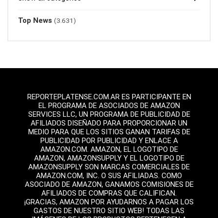
Top News
(3.631)
REPORTEPLATENSE.COM.AR ES PARTICIPANTE EN
EL PROGRAMA DE ASOCIADOS DE AMAZON
SERVICES LLC, UN PROGRAMA DE PUBLICIDAD DE
AFILIADOS DISEÑADO PARA PROPORCIONAR UN
MEDIO PARA QUE LOS SITIOS GANAN TARIFAS DE
PUBLICIDAD POR PUBLICIDAD Y ENLACE A
AMAZON.COM. AMAZON, EL LOGOTIPO DE
AMAZON, AMAZONSUPPLY Y EL LOGOTIPO DE
AMAZONSUPPLY SON MARCAS COMERCIALES DE
AMAZON.COM, INC. O SUS AFILIADAS. COMO
ASOCIADO DE AMAZON, GANAMOS COMISIONES DE
AFILIADOS DE COMPRAS QUE CALIFICAN.
¡GRACIAS, AMAZON POR AYUDARNOS A PAGAR LOS
GASTOS DE NUESTRO SITIO WEB! TODAS LAS