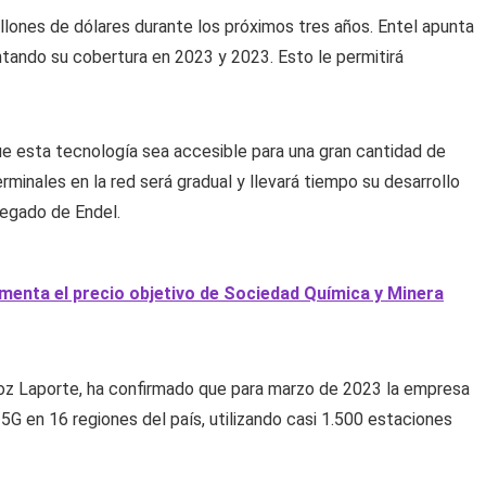
millones de dólares durante los próximos tres años. Entel apunta
ntando su cobertura en 2023 y 2023. Esto le permitirá
e esta tecnología sea accesible para una gran cantidad de
rminales en la red será gradual y llevará tiempo su desarrollo
legado de Endel.
enta el precio objetivo de Sociedad Química y Minera
ñoz Laporte, ha confirmado que para marzo de 2023 la empresa
G en 16 regiones del país, utilizando casi 1.500 estaciones