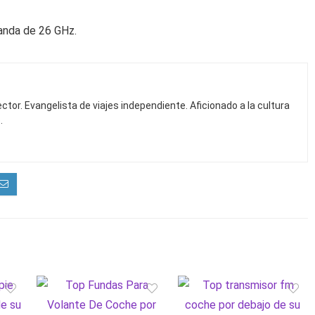
banda de 26 GHz.
ctor. Evangelista de viajes independiente. Aficionado a la cultura
.