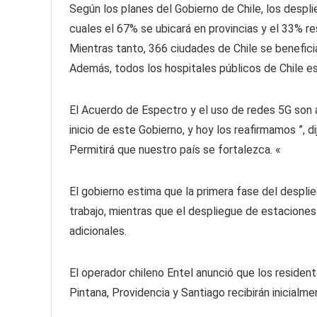
Según los planes del Gobierno de Chile, los despl
cuales el 67% se ubicará en provincias y el 33% re
Mientras tanto, 366 ciudades de Chile se beneficia
Además, todos los hospitales públicos de Chile es
El Acuerdo de Espectro y el uso de redes 5G son
inicio de este Gobierno, y hoy los reafirmamos ”, 
Permitirá que nuestro país se fortalezca. «
El gobierno estima que la primera fase del despl
trabajo, mientras que el despliegue de estaciones
adicionales.
El operador chileno Entel anunció que los resid
Pintana, Providencia y Santiago recibirán inicialm