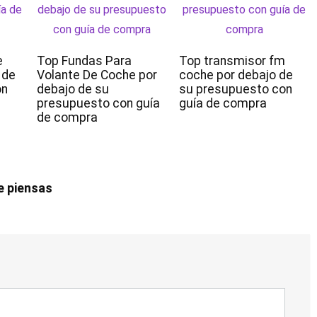
e
Top Fundas Para
Top transmisor fm
 de
Volante De Coche por
coche por debajo de
on
debajo de su
su presupuesto con
presupuesto con guía
guía de compra
de compra
e piensas