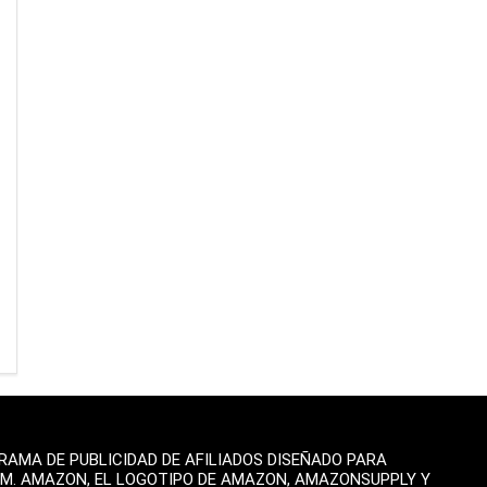
AMA DE PUBLICIDAD DE AFILIADOS DISEÑADO PARA
OM. AMAZON, EL LOGOTIPO DE AMAZON, AMAZONSUPPLY Y