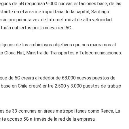
iegues de 5G requerirán 9.000 nuevas estaciones base, de las
stante en el área metropolitana de la capital, Santiago.
rán por primera vez de Internet móvil de alta velocidad.
tarán cubiertos por la nueva red 5G.
 algunos de los ambiciosos objetivos que nos marcamos al
dijo Gloria Hut, Ministra de Transportes y Telecomunicaciones.
iegue de 5G creará alrededor de 68.000 nuevos puestos de
 base en Chile creará entre 2.500 y 3.000 puestos de trabajo
entes de 33 comunas en áreas metropolitanas como Renca, La
ente acceso 5G a través de la red de la empresa.