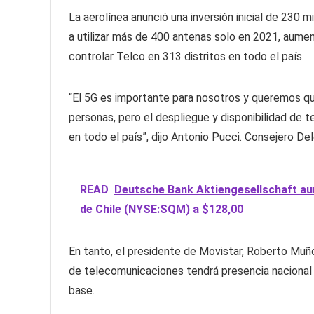
La aerolínea anunció una inversión inicial de 230 
a utilizar más de 400 antenas solo en 2021, aume
controlar Telco en 313 distritos en todo el país.
“El 5G es importante para nosotros y queremos qu
personas, pero el despliegue y disponibilidad de te
en todo el país”, dijo Antonio Pucci. Consejero De
READ
Deutsche Bank Aktiengesellschaft aum
de Chile (NYSE:SQM) a $128,00
En tanto, el presidente de Movistar, Roberto Mu
de telecomunicaciones tendrá presencia nacional 5
base.