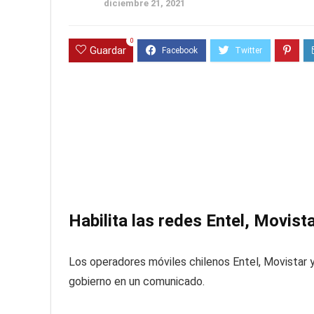
diciembre 21, 2021
0
Guardar
Habilita las redes Entel, Movis
Los operadores móviles chilenos Entel, Movistar 
gobierno en un comunicado.