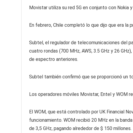
Movistar utiliza su red 5G en conjunto con Nokia y
En febrero, Chile completó lo que dijo que era la 
Subtel, el regulador de telecomunicaciones del pa
cuatro rondas (700 MHz, AWS, 3.5 GHz y 26 GHz), 
de espectro anteriores.
Subtel también confirmó que se proporcionó un to
Los operadores móviles Movistar, Entel y WOM re
El WOM, que está controlado por UK Financial Nov
funcionamiento. WOM recibió 20 MHz en la banda
de 3,5 GHz, pagando alrededor de $ 150 millones.