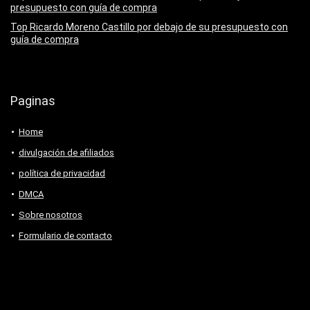
presupuesto con guía de compra
Top Ricardo Moreno Castillo por debajo de su presupuesto con
guía de compra
Paginas
Home
divulgación de afiliados
política de privacidad
DMCA
Sobre nosotros
Formulario de contacto