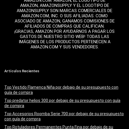
AMAZON.COM. AMAZON, EL LOGOTIPO DE
AMAZON, AMAZONSUPPLY Y EL LOGOTIPO DE
AMAZONSUPPLY SON MARCAS COMERCIALES DE
AMAZON.COM, INC. O SUS AFILIADAS. COMO
ASOCIADO DE AMAZON, GANAMOS COMISIONES DE
AFILIADOS DE COMPRAS QUE CALIFICAN.
¡GRACIAS, AMAZON POR AYUDARNOS A PAGAR LOS
GASTOS DE NUESTRO SITIO WEB! TODAS LAS
IMÁGENES DE LOS PRODUCTOS PERTENECEN A
AMAZON.COM Y SUS VENDEDORES.
Artículos Recientes
Top Vestido Flamenca Niña por debajo de su presupuesto con
guía de compra
Top predator helios 300 por debajo de su presupuesto con guía
de compra
Top Accesorios Roomba Serie 700 por debajo de su presupuesto
con guía de compra
Top Rotuladores Permanentes Punta Fina por debajo de su