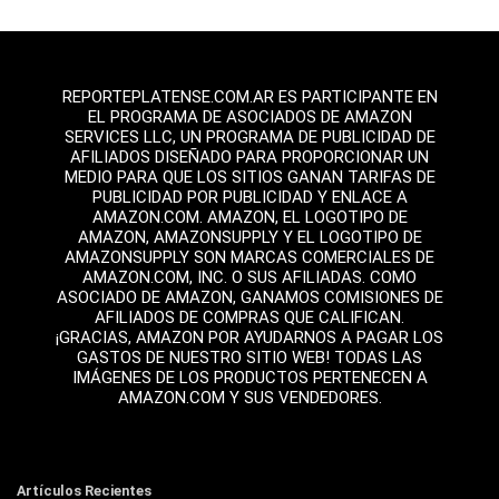
REPORTEPLATENSE.COM.AR ES PARTICIPANTE EN
EL PROGRAMA DE ASOCIADOS DE AMAZON
SERVICES LLC, UN PROGRAMA DE PUBLICIDAD DE
AFILIADOS DISEÑADO PARA PROPORCIONAR UN
MEDIO PARA QUE LOS SITIOS GANAN TARIFAS DE
PUBLICIDAD POR PUBLICIDAD Y ENLACE A
AMAZON.COM. AMAZON, EL LOGOTIPO DE
AMAZON, AMAZONSUPPLY Y EL LOGOTIPO DE
AMAZONSUPPLY SON MARCAS COMERCIALES DE
AMAZON.COM, INC. O SUS AFILIADAS. COMO
ASOCIADO DE AMAZON, GANAMOS COMISIONES DE
AFILIADOS DE COMPRAS QUE CALIFICAN.
¡GRACIAS, AMAZON POR AYUDARNOS A PAGAR LOS
GASTOS DE NUESTRO SITIO WEB! TODAS LAS
IMÁGENES DE LOS PRODUCTOS PERTENECEN A
AMAZON.COM Y SUS VENDEDORES.
Artículos Recientes