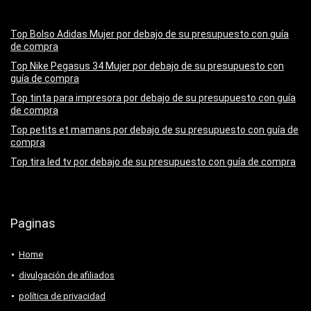
Top Bolso Adidas Mujer por debajo de su presupuesto con guía
de compra
Top Nike Pegasus 34 Mujer por debajo de su presupuesto con
guía de compra
Top tinta para impresora por debajo de su presupuesto con guía
de compra
Top petits et mamans por debajo de su presupuesto con guía de
compra
Top tira led tv por debajo de su presupuesto con guía de compra
Paginas
Home
divulgación de afiliados
política de privacidad