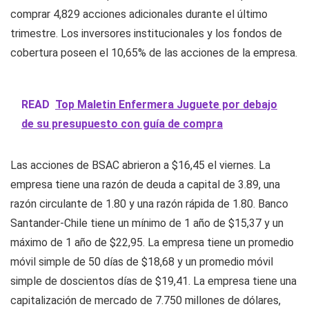
comprar 4,829 acciones adicionales durante el último
trimestre. Los inversores institucionales y los fondos de
cobertura poseen el 10,65% de las acciones de la empresa.
READ
Top Maletin Enfermera Juguete por debajo
de su presupuesto con guía de compra
Las acciones de BSAC abrieron a $16,45 el viernes. La
empresa tiene una razón de deuda a capital de 3.89, una
razón circulante de 1.80 y una razón rápida de 1.80. Banco
Santander-Chile tiene un mínimo de 1 año de $15,37 y un
máximo de 1 año de $22,95. La empresa tiene un promedio
móvil simple de 50 días de $18,68 y un promedio móvil
simple de doscientos días de $19,41. La empresa tiene una
capitalización de mercado de 7.750 millones de dólares,